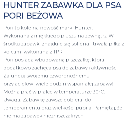
HUNTER ZABAWKA DLA PSA
PORI BEŻOWA
Pori to kolejna nowość marki Hunter.
Wykonana z miękkiego pluszu na zewnątrz. W
środku zabawki znajduje się solidna i trwała piłka z
kolcami wykonana z TPR.
Pori posiada wbudowaną piszczałkę, która
dodatkowo zachęca psa do zabawy i aktywności.
Zafunduj swojemu czworonożnemu
przyjacielowi wiele godzin wspaniałej zabawy!
Można prać w pralce w temperaturze 30°C.
Uwaga! Zabawkę zawsze dobieraj do
temperamentu oraz wielkości pupila. Pamiętaj, że
nie ma zabawek niezniszczalnych.