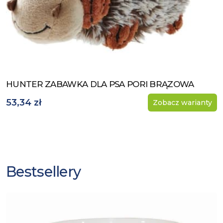
HUNTER ZABAWKA DLA PSA PORI BRĄZOWA
Zobacz produkt
53,34 zł
Zobacz warianty
Bestsellery