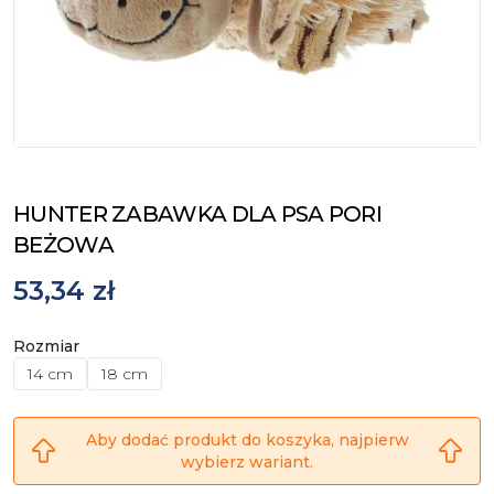
HUNTER ZABAWKA DLA PSA PORI
BEŻOWA
53,34 zł
Rozmiar
14 cm
18 cm
Aby dodać produkt do koszyka, najpierw
wybierz wariant.