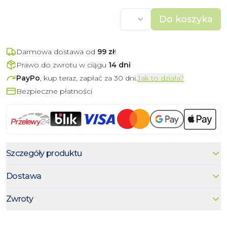
Do koszyka
Darmowa dostawa od
99
zł
!
Prawo do zwrotu w ciągu
14 dni
PayPo
, kup teraz, zapłać za 30 dni.
Jak to działa?
Bezpieczne płatności
Szczegóły produktu
Dostawa
Zwroty