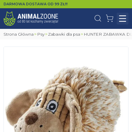
DARMOWA DOSTAWA OD
99
ZŁ!!!
Wyszukaj
Koszyk
Otw
Strona Główna
Psy
Zabawki dla psa
HUNTER ZABAWKA D