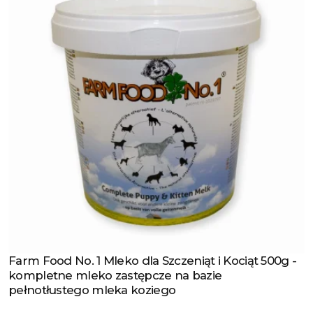
Farm Food No. 1 Mleko dla Szczeniąt i Kociąt 500g -
Zobacz produkt
kompletne mleko zastępcze na bazie
pełnotłustego mleka koziego