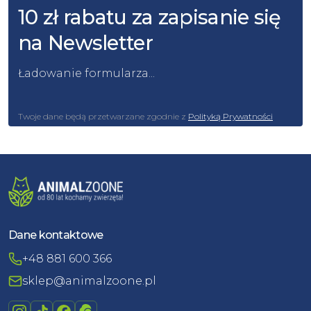
10 zł rabatu za zapisanie się
na Newsletter
Ładowanie formularza...
Twoje dane będą przetwarzane zgodnie z
Polityką Prywatności
Dane kontaktowe
+48 881 600 366
sklep@animalzoone.pl