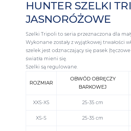
HUNTER SZELKI TR
JASNORÓŻOWE
Szelki Tripoli to seria przeznaczona dla m
Wykonane zostały z wyjątkowej trwałości 
szelek jest odznaczający się pasek (tęczowe
światła mieni się.
Szelki są regulowane.
OBWÓD OBRĘCZY
ROZMIAR
BARKOWEJ
XXS-XS
25-35 cm
XS-S
25-35 cm