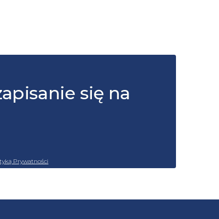
zapisanie się na
ityką Prywatności