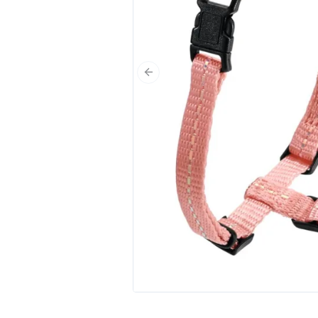
Poprzedni slajd