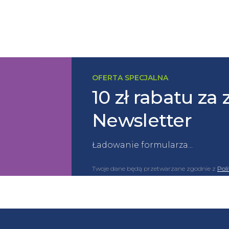
OFERTA SPECJALNA
10 zł rabatu za 
Newsletter
Ładowanie formularza...
Twoje dane będą przetwarzane zgodnie z
Pol