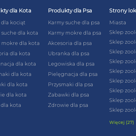
kty dla Kota
Produkty dla Psa
Strony lo
dla kociąt
Karmy suche dla psa
Miasta
Sklep zoo
 suche dla kota
Karmy mokre dla psa
Sklep zoo
 mokre dla kota
Akcesoria dla psa
Sklep zoo
ria dla kota
Ubranka dla psa
Sklep zoo
nacja dla kota
Legowiska dla psa
Sklep zoo
aki dla kota
Pielęgnacja dla psa
Sklep zoo
ki dla kota
Przysmaki dla psa
Sklep zool
e dla kota
Zabawki dla psa
Sklep zool
 dla kota
Zdrowie dla psa
Sklep zool
Więcej (27)