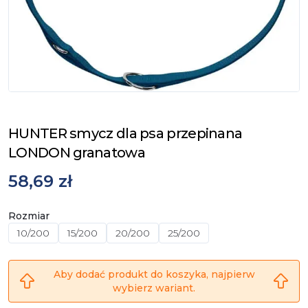
HUNTER smycz dla psa przepinana
LONDON granatowa
58,69 zł
Rozmiar
10/200
15/200
20/200
25/200
Aby dodać produkt do koszyka, najpierw
wybierz wariant.