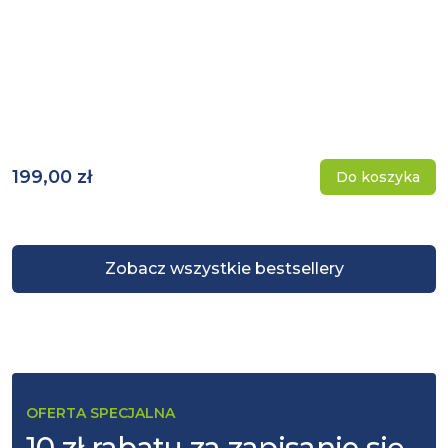
199,00 zł
Do koszyka
Zobacz wszystkie bestsellery
OFERTA SPECJALNA
10 zł rabatu za zapisanie się