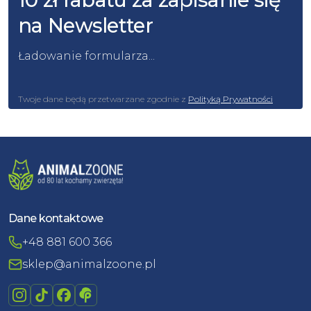
na Newsletter
Ładowanie formularza...
Twoje dane będą przetwarzane zgodnie z
Polityką Prywatności
Dane kontaktowe
+48 881 600 366
sklep@animalzoone.pl