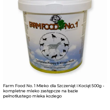
Farm Food No. 1 Mleko dla Szczeniąt i Kociąt 500g -
Zobacz produkt
kompletne mleko zastępcze na bazie
pełnotłustego mleka koziego