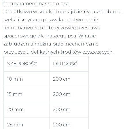
temperament naszego psa.
Dodatkowo w kolekcji odnajdziemy także obroże,
szelki i smycz co pozwala na stworzenie
jednobarwnego lub tęczowego zestawu
spacerowego dla naszego psa. W razie
zabrudzenia można prać mechanicznie
przy użyciu delikatnych środków czyszczących.
SZEROKOŚĆ
DŁUGOŚĆ
10 mm
200 cm
15 mm
200 cm
20 mm
200 cm
25 mm
200 cm