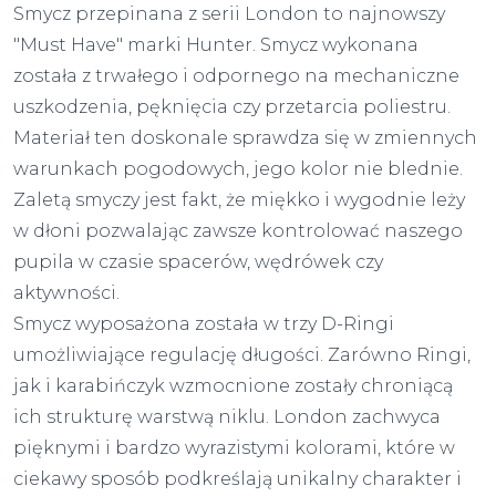
Smycz przepinana z serii London to najnowszy
"Must Have" marki Hunter. Smycz wykonana
została z trwałego i odpornego na mechaniczne
uszkodzenia, pęknięcia czy przetarcia poliestru.
Materiał ten doskonale sprawdza się w zmiennych
warunkach pogodowych, jego kolor nie blednie.
Zaletą smyczy jest fakt, że miękko i wygodnie leży
w dłoni pozwalając zawsze kontrolować naszego
pupila w czasie spacerów, wędrówek czy
aktywności.
Smycz wyposażona została w trzy D-Ringi
umożliwiające regulację długości. Zarówno Ringi,
jak i karabińczyk wzmocnione zostały chroniącą
ich strukturę warstwą niklu. London zachwyca
pięknymi i bardzo wyrazistymi kolorami, które w
ciekawy sposób podkreślają unikalny charakter i