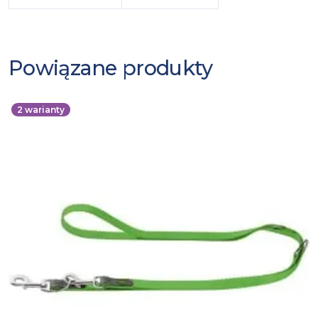
Powiązane produkty
2
warianty