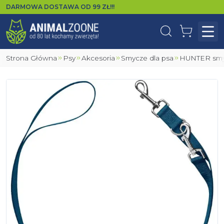
DARMOWA DOSTAWA OD
99
ZŁ!!!
Wyszukaj
Koszyk
Otw
Strona Główna
Psy
Akcesoria
Smycze dla psa
HUNTER sm