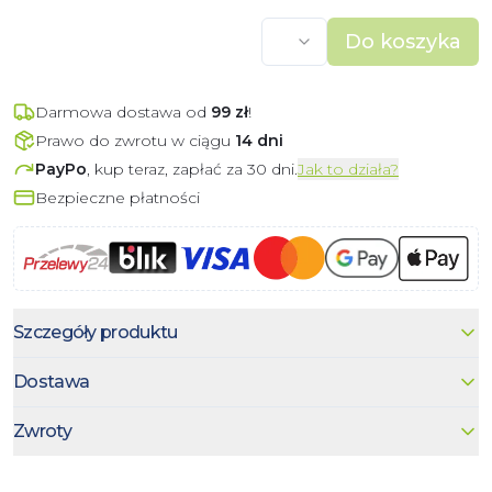
Do koszyka
Darmowa dostawa od
99
zł
!
Prawo do zwrotu w ciągu
14 dni
PayPo
, kup teraz, zapłać za 30 dni.
Jak to działa?
Bezpieczne płatności
Szczegóły produktu
Dostawa
Zwroty