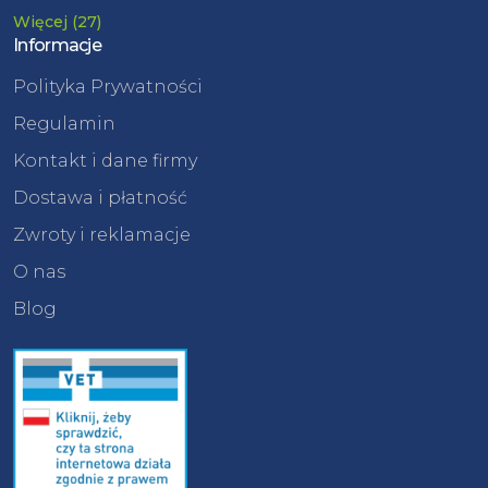
Więcej (27)
Informacje
Polityka Prywatności
Regulamin
Kontakt i dane firmy
Dostawa i płatność
Zwroty i reklamacje
O nas
Blog