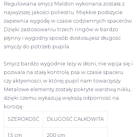
Regulowana smycz Maldon wykonana została z
najwyższej jakości poliestru. Miękkie podszycie
zapewnia wygodę w czasie codziennych spacerów.
Dzięki zastosowaniu trzech ringów w bardzo
płynny i wygodny sposób dostosujesz długość
smyczy do potrzeb pupila.
Smycz bardzo wygodnie leży w dłoni, nie wpija się i
pozwala na stałą kontrolę psa w czasie spaceru
czy aktywności, w której pupil nam towarzyszy.
Metalowe elementy zostały pokryte warstwą niklu,
dzięki czemu wykazują większą odporność na
korozję.
SZEROKOŚĆ
DŁUGOŚĆ CAŁKOWITA
1,5 cm
200 cm