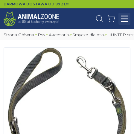
DARMOWA DOSTAWA OD
99
ZŁ!!!
Wyszukaj
Koszyk
Otw
Strona Główna
Psy
Akcesoria
Smycze dla psa
HUNTER smy