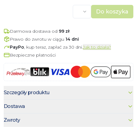
Do koszyka
Darmowa dostawa od
99
zł
!
Prawo do zwrotu w ciągu
14 dni
PayPo
, kup teraz, zapłać za 30 dni.
Jak to działa?
Bezpieczne płatności
Szczegóły produktu
Dostawa
Zwroty