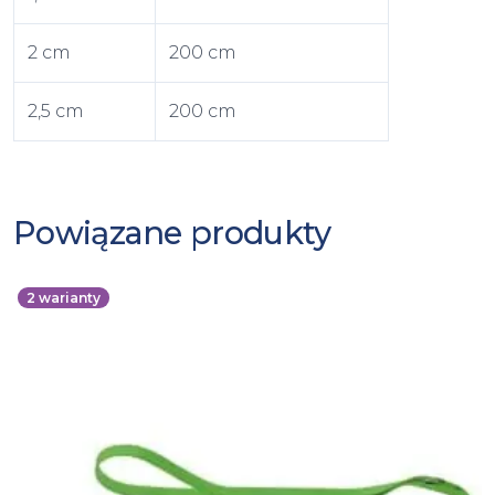
2 cm
200 cm
2,5 cm
200 cm
Powiązane produkty
2
warianty