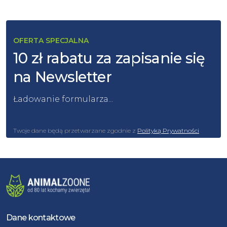
OFERTA SPECJALNA
10 zł rabatu za zapisanie się
na Newsletter
Ładowanie formularza...
Twoje dane będą przetwarzane zgodnie z
Polityką Prywatności
Dane kontaktowe