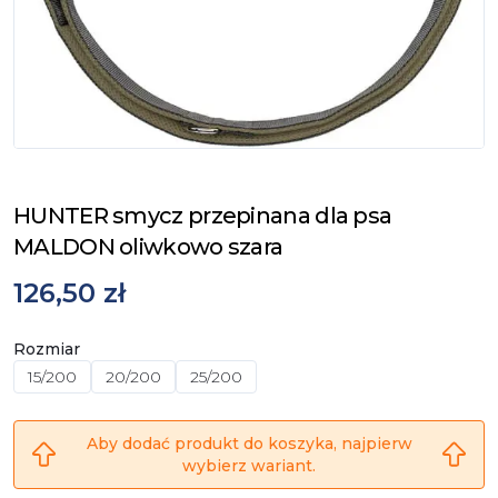
HUNTER smycz przepinana dla psa
MALDON oliwkowo szara
126,50 zł
Rozmiar
15/200
20/200
25/200
Aby dodać produkt do koszyka, najpierw
wybierz wariant.