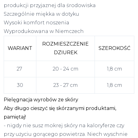
produkcji przyjaznej dla środowiska
Szczególnie miękka w dotyku
Wysoki komfort noszenia
Wyprodukowana w Niemczech
ROZMIESZCZENIE
WARIANT
SZEROKOŚĆ
DZIUREK
27
20 - 24 cm
1,8 cm
30
23 - 27 cm
1,8 cm
Pielęgnacja wyrobów ze skóry
Aby długo cieszyć się skórzanymi produktami,
pamiętaj!
- nigdy nie susz mokrej skóry na kaloryferze czy
przy użyciu gorącego powietrza. Niech wyschnie