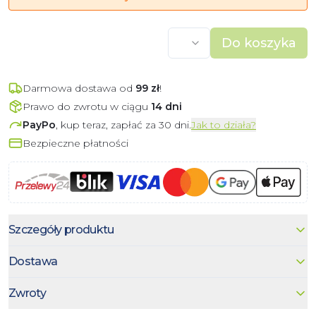
Do koszyka
Darmowa dostawa od
99
zł
!
Prawo do zwrotu w ciągu
14 dni
PayPo
, kup teraz, zapłać za 30 dni.
Jak to działa?
Bezpieczne płatności
Szczegóły produktu
Dostawa
Zwroty