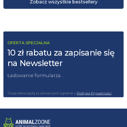
Zobacz wszystkie bestsellery
OFERTA SPECJALNA
10 zł rabatu za zapisanie się
na Newsletter
Ładowanie formularza...
Twoje dane będą przetwarzane zgodnie z
Polityką Prywatności