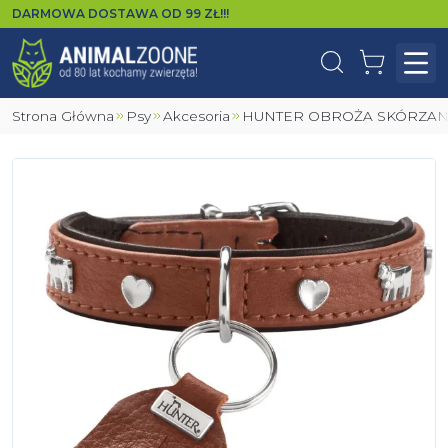
DARMOWA DOSTAWA OD
99
ZŁ!!!
Wyszukaj
Koszyk
Otw
Strona Główna
Psy
Akcesoria
HUNTER OBROŻA SKÓRZA