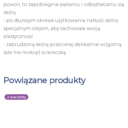
powoli, to zapobiegnie pękaniu i odkształcaniu się
skóry
- po dłuższym okresie użytkowania natłuść skórę
specjalnym olejem, aby zachowała swoją
elastyczność
- zabrudzoną skórę przecieraj delikatnie wilgotną
(ale nie mokrą!) ściereczką
Powiązane produkty
2
warianty