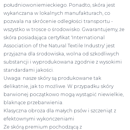
południowoniemieckiego. Ponadto, skóra jest
wykańczana w lokalnych manufakturach, co
pozwala na skrócenie odległości transportu -
wszystko w trosce o środowisko. Gwarantujemy, że
skóra posiadająca certyfikat 'International
Association of the Natural Textile Industry' jest
przyjazna dla środowiska, wolna od szkodliwych
substancji i wyprodukowana zgodnie z wysokimi
standardami jakości.
Uwaga: nasze skóry są produkowane tak
delikatnie, jak to możliwe. W przypadku skóry
barwionej początkowo mogą wystąpić niewielkie,
blaknące przebarwienia.
Klasyczna obroża dla małych psów i szczeniąt z
efektownymi wykończeniami
Ze skórą premium pochodzącą z