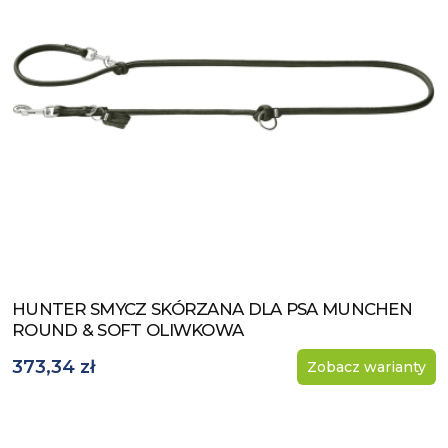
HUNTER SMYCZ SKÓRZANA DLA PSA MUNCHEN
Zobacz produkt
ROUND & SOFT OLIWKOWA
373,34 zł
Zobacz warianty