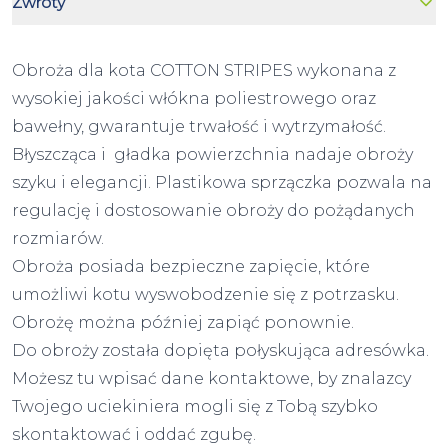
Zwroty
Obroża dla kota COTTON STRIPES wykonana z
wysokiej jakości włókna poliestrowego oraz
bawełny, gwarantuje trwałość i wytrzymałość.
Błyszcząca i gładka powierzchnia nadaje obroży
szyku i elegancji. Plastikowa sprzączka pozwala na
regulację i dostosowanie obroży do pożądanych
rozmiarów.
Obroża posiada bezpieczne zapięcie, które
umożliwi kotu wyswobodzenie się z potrzasku.
Obrożę można później zapiąć ponownie.
Do obroży została dopięta połyskująca adresówka.
Możesz tu wpisać dane kontaktowe, by znalazcy
Twojego uciekiniera mogli się z Tobą szybko
skontaktować i oddać zgubę.