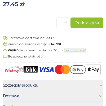
27,45 zł
Do koszyka
Darmowa dostawa od
99
zł
!
Prawo do zwrotu w ciągu
14 dni
PayPo
, kup teraz, zapłać za 30 dni.
Jak to działa?
Bezpieczne płatności
Szczegóły produktu
Dostawa