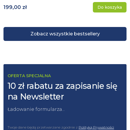
199,00 zł
Do koszyka
Zobacz wszystkie bestsellery
OFERTA SPECJALNA
10 zł rabatu za zapisanie się
na Newsletter
Ładowanie formularza...
Twoje dane będą przetwarzane zgodnie z
Polityką Prywatności