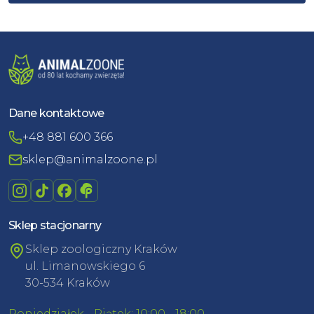
Dane kontaktowe
+48 881 600 366
sklep@animalzoone.pl
Sklep stacjonarny
Sklep zoologiczny Kraków
ul. Limanowskiego 6
30-534 Kraków
Poniedziałek - Piątek: 10:00 - 18:00