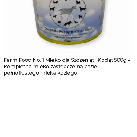
Farm Food No. 1 Mleko dla Szczeniąt i Kociąt 500g -
Zobacz produkt
kompletne mleko zastępcze na bazie
pełnotłustego mleka koziego