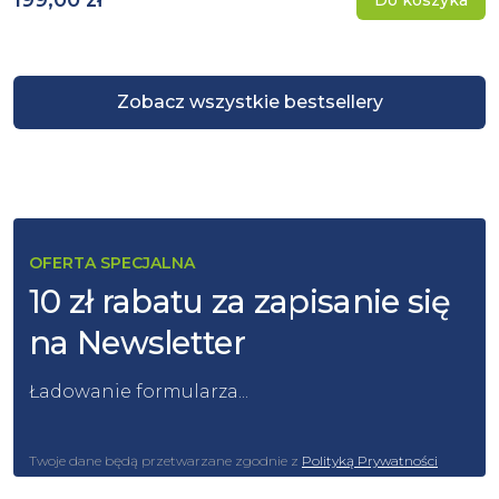
199,00 zł
Do koszyka
Zobacz wszystkie bestsellery
OFERTA SPECJALNA
10 zł rabatu za zapisanie się
na Newsletter
Ładowanie formularza...
Twoje dane będą przetwarzane zgodnie z
Polityką Prywatności