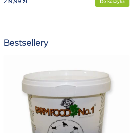
219,99 zł
Do koszyka
Bestsellery