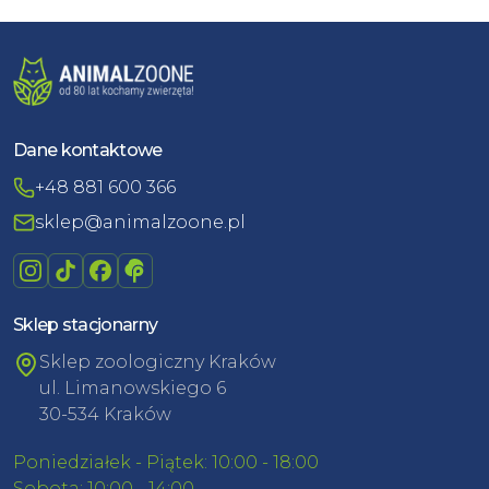
Dane kontaktowe
+48 881 600 366
sklep@animalzoone.pl
Sklep stacjonarny
Sklep zoologiczny Kraków
ul. Limanowskiego 6
30-534 Kraków
Poniedziałek - Piątek: 10:00 - 18:00
Sobota: 10:00 - 14:00