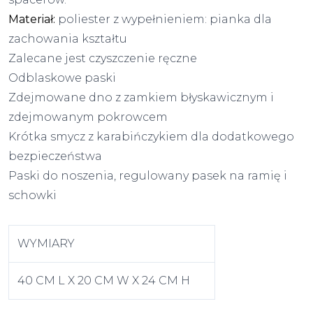
Materiał:
poliester z wypełnieniem: pianka dla
zachowania kształtu
Zalecane jest czyszczenie ręczne
Odblaskowe paski
Zdejmowane dno z zamkiem błyskawicznym i
zdejmowanym pokrowcem
Krótka smycz z karabińczykiem dla dodatkowego
bezpieczeństwa
Paski do noszenia, regulowany pasek na ramię i
schowki
WYMIARY
40 CM L X 20 CM W X 24 CM H