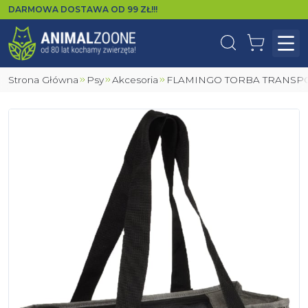
DARMOWA DOSTAWA OD
99
ZŁ!!!
Wyszukaj
Koszyk
Otw
Strona Główna
Psy
Akcesoria
FLAMINGO TORBA TRANSP