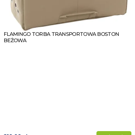
FLAMINGO TORBA TRANSPORTOWA BOSTON
Zobacz produkt
BEŻOWA