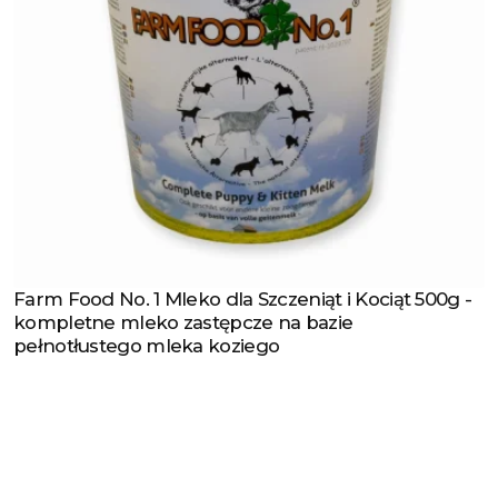
Farm Food No. 1 Mleko dla Szczeniąt i Kociąt 500g -
Zobacz produkt
kompletne mleko zastępcze na bazie
pełnotłustego mleka koziego