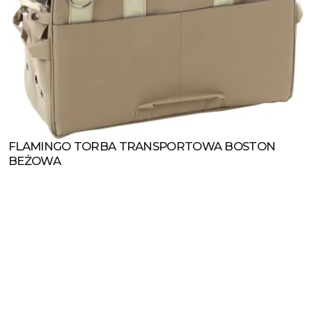
FLAMINGO TORBA TRANSPORTOWA BOSTON
Zobacz produkt
BEŻOWA