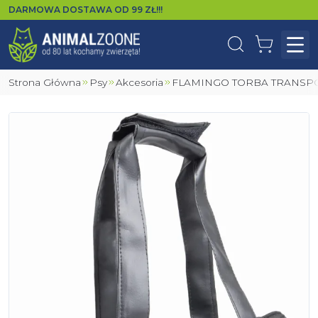
DARMOWA DOSTAWA OD
99
ZŁ!!!
Wyszukaj
Koszyk
Otw
Strona Główna
Psy
Akcesoria
FLAMINGO TORBA TRANSP