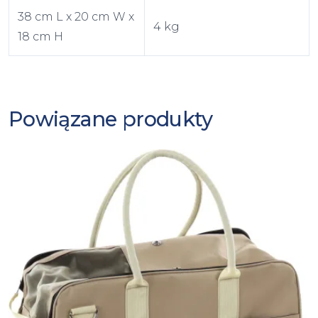
38 cm L x 20 cm W x
4 kg
18 cm H
Powiązane produkty