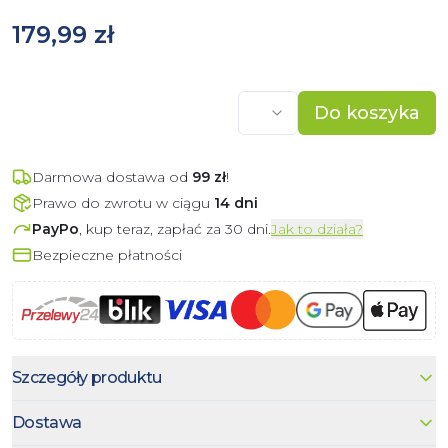
179,99 zł
Do koszyka
Darmowa dostawa od
99
zł
!
Prawo do zwrotu w ciągu
14 dni
PayPo
, kup teraz, zapłać za 30 dni.
Jak to działa?
Bezpieczne płatności
Szczegóły produktu
Dostawa