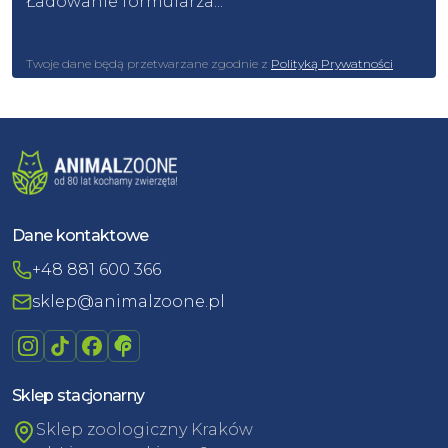
Ładowanie formularza...
Twoje dane będą przetwarzane zgodnie z
Polityką Prywatności
Dane kontaktowe
+48 881 600 366
sklep@animalzoone.pl
Sklep stacjonarny
Sklep zoologiczny Kraków