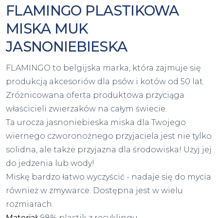
FLAMINGO PLASTIKOWA
MISKA MUK
JASNONIEBIESKA
FLAMINGO to belgijska marka, która zajmuje się
produkcją akcesoriów dla psów i kotów od 50 lat.
Zróżnicowana oferta produktowa przyciąga
właścicieli zwierzaków na całym świecie.
Ta urocza jasnoniebieska miska dla Twojego
wiernego czworonożnego przyjaciela jest nie tylko
solidna, ale także przyjazna dla środowiska! Użyj jej
do jedzenia lub wody!
Miskę bardzo łatwo wyczyścić - nadaje się do mycia
również w zmywarce. Dostępna jest w wielu
rozmiarach.
Materiał:
98% plastik z recyklingu