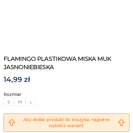
FLAMINGO PLASTIKOWA MISKA MUK
JASNONIEBIESKA
14,99 zł
Rozmiar
S
M
L
Aby dodać produkt do koszyka, najpierw
wybierz wariant.