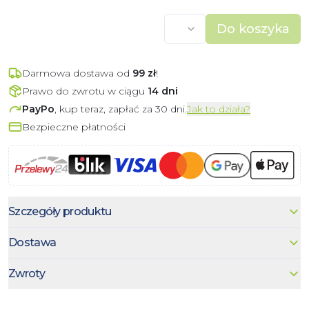
Do koszyka
Darmowa dostawa od
99
zł
!
Prawo do zwrotu w ciągu
14 dni
PayPo
, kup teraz, zapłać za 30 dni.
Jak to działa?
Bezpieczne płatności
Szczegóły produktu
Dostawa
Zwroty