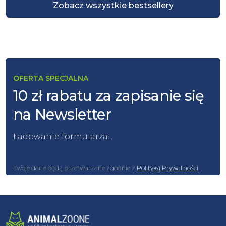
Zobacz wszystkie bestsellery
OFERTA SPECJALNA
10 zł rabatu za zapisanie się
na Newsletter
Ładowanie formularza...
Twoje dane będą przetwarzane zgodnie z
Polityką Prywatności