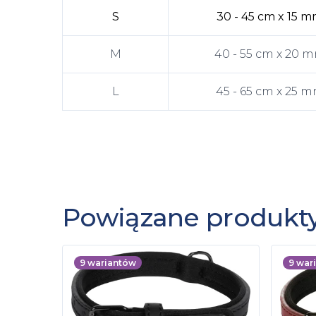
S
30 - 45 cm x 15 
M
40 - 55 cm x 20 
L
45 - 65 cm x 25 
Powiązane produkt
9
wariantów
9
war