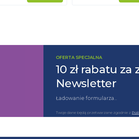
OFERTA SPECJALNA
10 zł rabatu za 
Newsletter
Ładowanie formularza...
Twoje dane będą przetwarzane zgodnie z
Pol