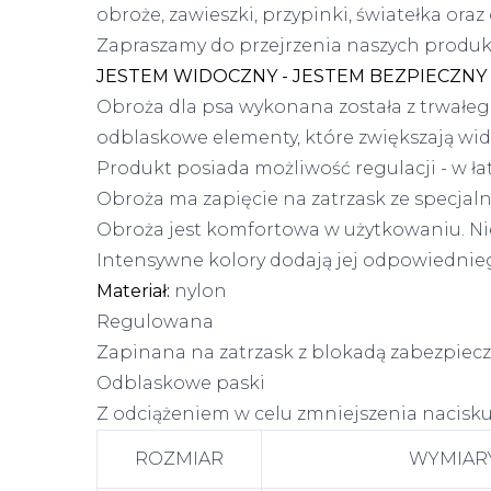
obroże, zawieszki, przypinki, światełka or
Zapraszamy do przejrzenia naszych produ
JESTEM WIDOCZNY - JESTEM BEZPIECZNY
Obroża dla psa wykonana została z trwałeg
odblaskowe elementy, które zwiększają wi
Produkt posiada możliwość regulacji - w ła
Obroża ma zapięcie na zatrzask ze specjaln
Obroża jest komfortowa w użytkowaniu. Nie 
Intensywne kolory dodają jej odpowiednie
Materiał:
nylon
Regulowana
Zapinana na zatrzask z blokadą zabezpiecz
Odblaskowe paski
Z odciążeniem w celu zmniejszenia nacisk
ROZMIAR
WYMIAR