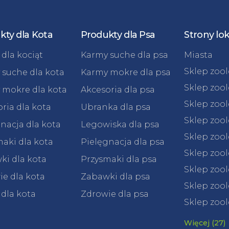
kty dla Kota
Produkty dla Psa
Strony lo
dla kociąt
Karmy suche dla psa
Miasta
Sklep zoo
 suche dla kota
Karmy mokre dla psa
Sklep zoo
 mokre dla kota
Akcesoria dla psa
Sklep zoo
ria dla kota
Ubranka dla psa
Sklep zoo
nacja dla kota
Legowiska dla psa
Sklep zoo
aki dla kota
Pielęgnacja dla psa
Sklep zoo
ki dla kota
Przysmaki dla psa
Sklep zool
e dla kota
Zabawki dla psa
Sklep zool
 dla kota
Zdrowie dla psa
Sklep zool
Więcej (27)