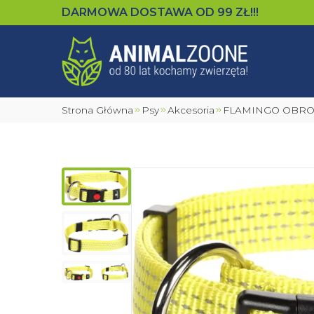
DARMOWA DOSTAWA OD
99
ZŁ!!!
Strona Główna
Psy
Akcesoria
FLAMINGO OBROŻ