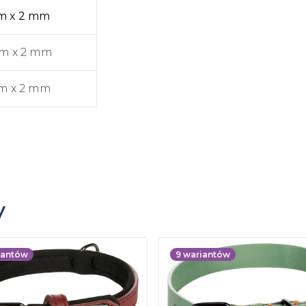
mm x 2 mm
mm x 2 mm
mm x 2 mm
y
iantów
9
wariantów