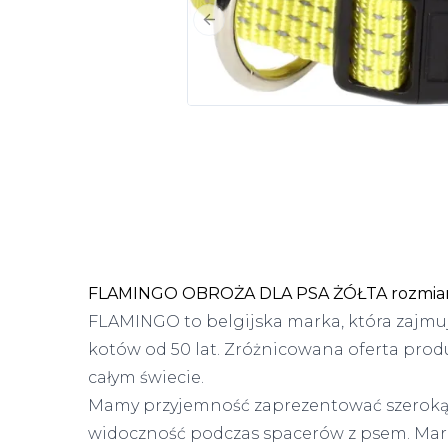
Poprzedni slajd
FLAMINGO OBROŻA DLA PSA ŻÓŁTA rozmiar
FLAMINGO to belgijska marka, która zajmuj
kotów od 50 lat. Zróżnicowana oferta prod
całym świecie.
Mamy przyjemność zaprezentować szeroką 
widoczność podczas spacerów z psem. Mar