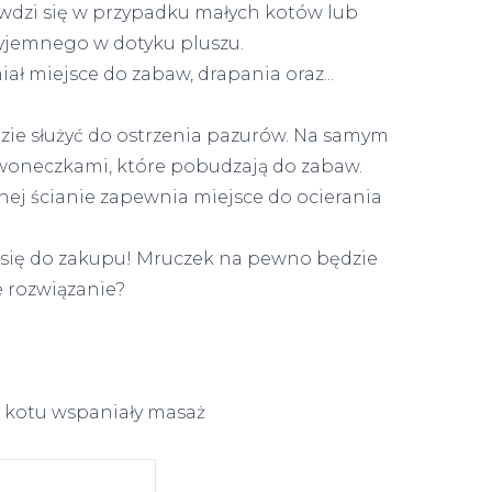
wdzi się w przypadku małych kotów lub
zyjemnego w dotyku pluszu.
iał miejsce do zabaw, drapania oraz...
dzie służyć do ostrzenia pazurów. Na samym
dzwoneczkami, które pobudzają do zabaw.
ej ścianie zapewnia miejsce do ocierania
a się do zakupu! Mruczek na pewno będzie
e rozwiązanie?
kotu wspaniały masaż