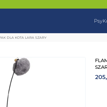
Psy
K
PAK DLA KOTA LARA SZARY
FLAM
SZA
205,