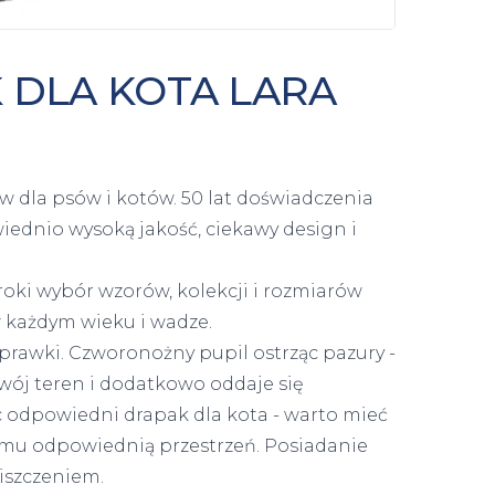
 DLA KOTA LARA
w dla psów i kotów. 50 lat doświadczenia
wiednio wysoką jakość, ciekawy design i
roki wybór wzorów, kolekcji i rozmiarów
w każdym wieku i wadze.
rawki. Czworonożny pupil ostrząc pazury -
swój teren i dodatkowo oddaje się
c odpowiedni drapak dla kota - warto mieć
 mu odpowiednią przestrzeń. Posiadanie
iszczeniem.