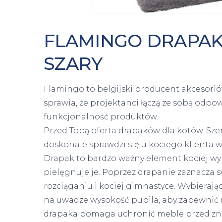
FLAMINGO DRAPAK
SZARY
Flamingo to belgijski producent akcesorió
sprawia, że projektanci łączą ze sobą odpo
funkcjonalność produktów.
Przed Tobą oferta drapaków dla kotów. Sze
doskonale sprawdzi się u kociego klienta 
Drapak to bardzo ważny element kociej wyp
pielęgnuje je. Poprzez drapanie zaznacza 
rozciąganiu i kociej gimnastyce. Wybierają
na uwadze wysokość pupila, aby zapewnić
drapaka pomaga uchronić meble przed zn