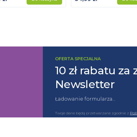
OFERTA SPECJALNA
10 zł rabatu za 
Newsletter
Ładowanie formularza...
Twoje dane będą przetwarzane zgodnie z
Pol