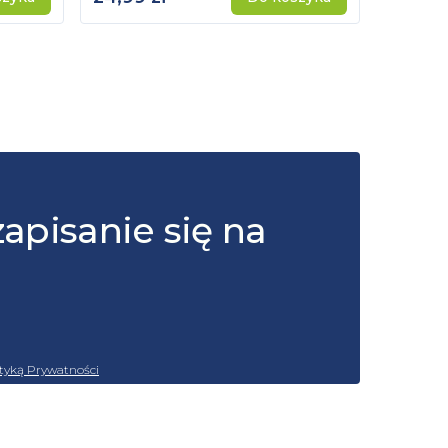
zapisanie się na
ityką Prywatności