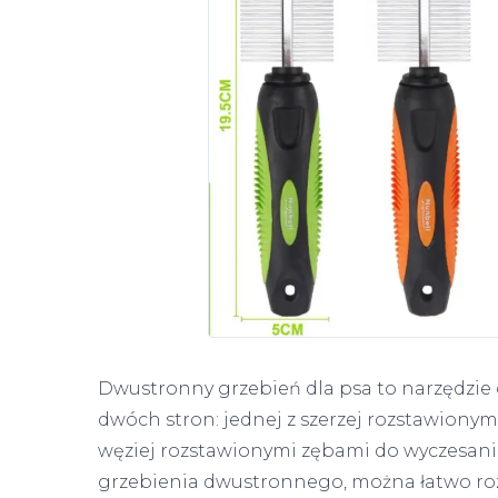
Dwustronny grzebień dla psa to narzędzie do
dwóch stron: jednej z szerzej rozstawionym
węziej rozstawionymi zębami do wyczesania
grzebienia dwustronnego, można łatwo rozcz