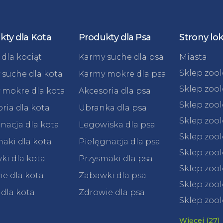
kty dla Kota
Produkty dla Psa
Strony lo
dla kociąt
Karmy suche dla psa
Miasta
Sklep zoo
 suche dla kota
Karmy mokre dla psa
Sklep zoo
 mokre dla kota
Akcesoria dla psa
Sklep zoo
ria dla kota
Ubranka dla psa
Sklep zoo
nacja dla kota
Legowiska dla psa
Sklep zoo
aki dla kota
Pielęgnacja dla psa
Sklep zoo
ki dla kota
Przysmaki dla psa
Sklep zool
e dla kota
Zabawki dla psa
Sklep zool
 dla kota
Zdrowie dla psa
Sklep zool
Więcej (27)