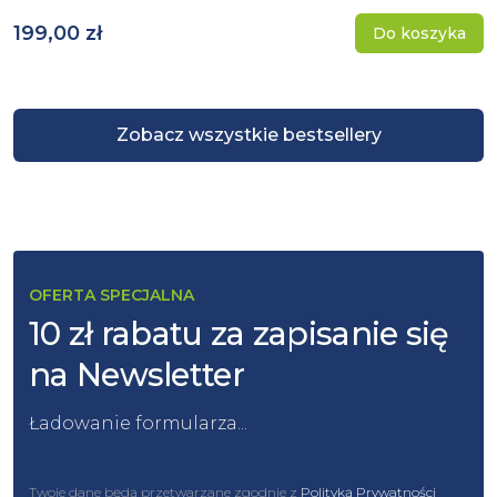
199,00 zł
Do koszyka
Zobacz wszystkie bestsellery
OFERTA SPECJALNA
10 zł rabatu za zapisanie się
na Newsletter
Ładowanie formularza...
Twoje dane będą przetwarzane zgodnie z
Polityką Prywatności