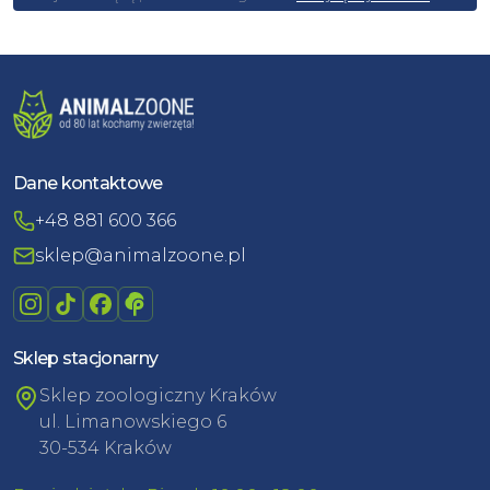
Dane kontaktowe
+48 881 600 366
sklep@animalzoone.pl
Sklep stacjonarny
Sklep zoologiczny Kraków
ul. Limanowskiego 6
30-534 Kraków