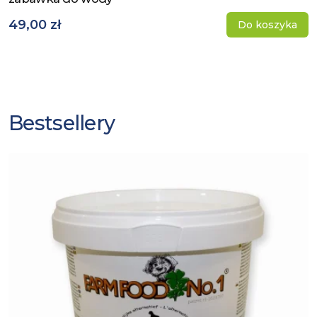
49,00 zł
Do koszyka
Bestsellery