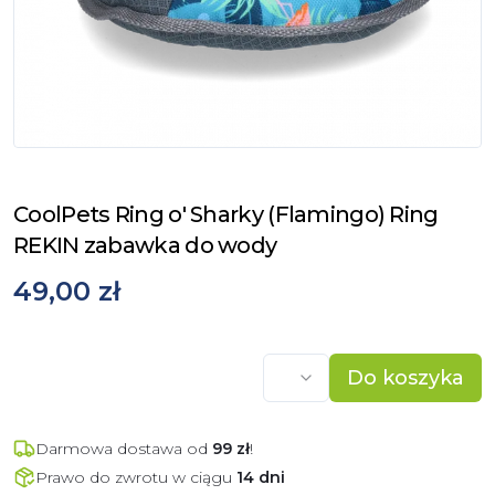
CoolPets Ring o' Sharky (Flamingo) Ring
REKIN zabawka do wody
49,00 zł
Do koszyka
Darmowa dostawa od
99
zł
!
Prawo do zwrotu w ciągu
14 dni