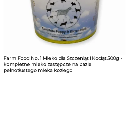
Farm Food No. 1 Mleko dla Szczeniąt i Kociąt 500g -
Zobacz produkt
kompletne mleko zastępcze na bazie
pełnotłustego mleka koziego