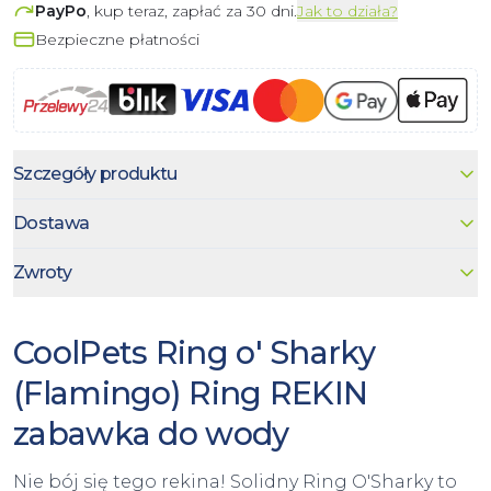
PayPo
, kup teraz, zapłać za 30 dni.
Jak to działa?
Bezpieczne płatności
Szczegóły produktu
Dostawa
Zwroty
CoolPets Ring o' Sharky
(Flamingo) Ring REKIN
zabawka do wody
Nie bój się tego rekina! Solidny Ring O'Sharky to