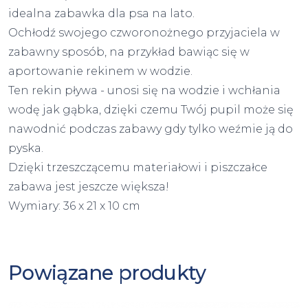
idealna zabawka dla psa na lato.
Ochłodź swojego czworonożnego przyjaciela w
zabawny sposób, na przykład bawiąc się w
aportowanie rekinem w wodzie.
Ten rekin pływa - unosi się na wodzie i wchłania
wodę jak gąbka, dzięki czemu Twój pupil może się
nawodnić podczas zabawy gdy tylko weźmie ją do
pyska.
Dzięki trzeszczącemu materiałowi i piszczałce
zabawa jest jeszcze większa!
Wymiary: 36 x 21 x 10 cm
Powiązane produkty