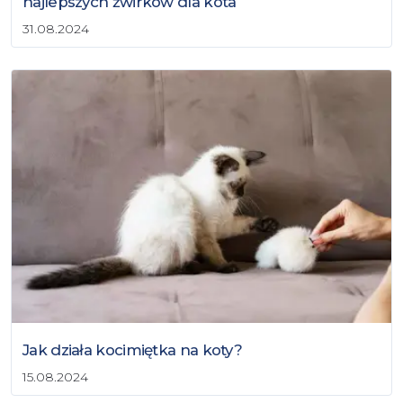
najlepszych żwirków dla kota
31.08.2024
Jak działa kocimiętka na koty?
15.08.2024