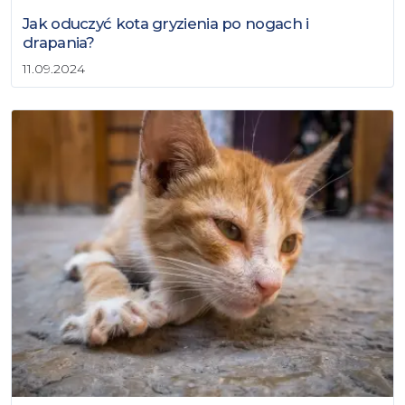
Jak oduczyć kota gryzienia po nogach i
drapania?
11.09.2024