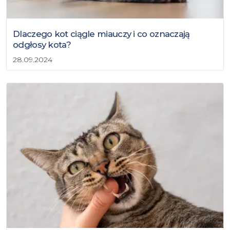
Dlaczego kot ciągle miauczy i co oznaczają
odgłosy kota?
28.09.2024