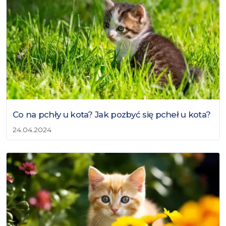
Co na pchły u kota? Jak pozbyć się pcheł u kota?
24.04.2024