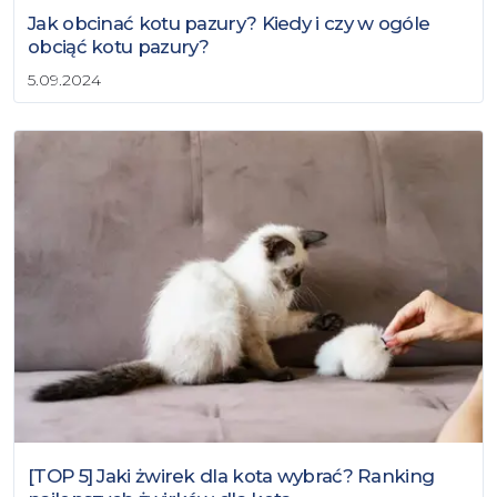
Jak obcinać kotu pazury? Kiedy i czy w ogóle
obciąć kotu pazury?
5.09.2024
[TOP 5] Jaki żwirek dla kota wybrać? Ranking