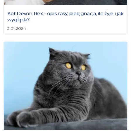
Kot Devon Rex - opis rasy, pielęgnacja, ile żyje i jak
wygląda?
3.01.2024