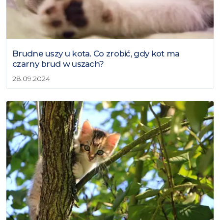
Brudne uszy u kota. Co zrobić, gdy kot ma
czarny brud w uszach?
28.09.2024