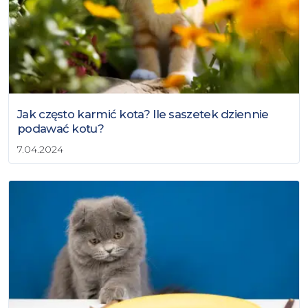
Jak często karmić kota? Ile saszetek dziennie
podawać kotu?
7.04.2024