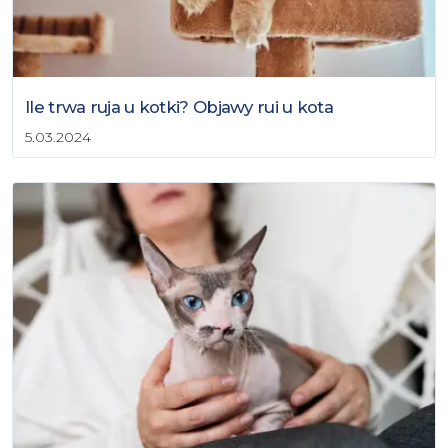
Ile trwa ruja u kotki? Objawy rui u kota
5.03.2024