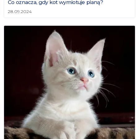
Co oznacza, gdy kot wymiotuje pianą?
28.09.2024