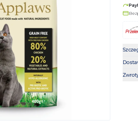
Pay
Bezp
Szczeg
Dosta
Zwrot