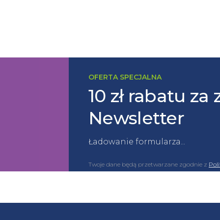
OFERTA SPECJALNA
10 zł rabatu za 
Newsletter
Ładowanie formularza...
Twoje dane będą przetwarzane zgodnie z
Pol