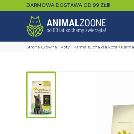
DARMOWA DOSTAWA OD
99
ZŁ!!!
Strona Główna
Koty
Karma sucha dla kota
Karm