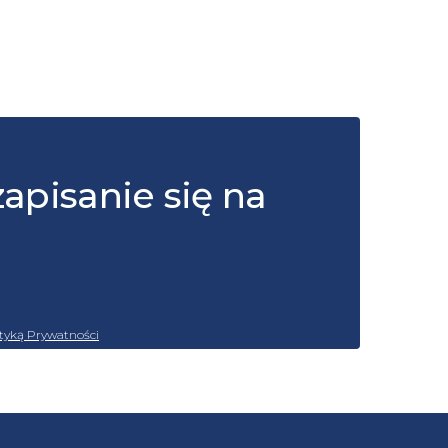
zapisanie się na
ityką Prywatności