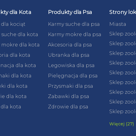
kty dla Kota
Produkty dla Psa
Strony lo
dla kociąt
Karmy suche dla psa
Miasta
Sklep zoo
 suche dla kota
Karmy mokre dla psa
Sklep zoo
 mokre dla kota
Akcesoria dla psa
Sklep zoo
ria dla kota
Ubranka dla psa
Sklep zoo
nacja dla kota
Legowiska dla psa
Sklep zoo
aki dla kota
Pielęgnacja dla psa
Sklep zoo
ki dla kota
Przysmaki dla psa
Sklep zool
e dla kota
Zabawki dla psa
Sklep zool
 dla kota
Zdrowie dla psa
Sklep zool
Więcej (27)