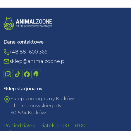
Dane kontaktowe
+48 881 600 366
sklep@animalzoone.pl
Sklep stacjonarny
Sklep zoologiczny Kraków
ul. Limanowskiego 6
30-534 Kraków
Poniedziałek - Piątek: 10:00 - 18:00