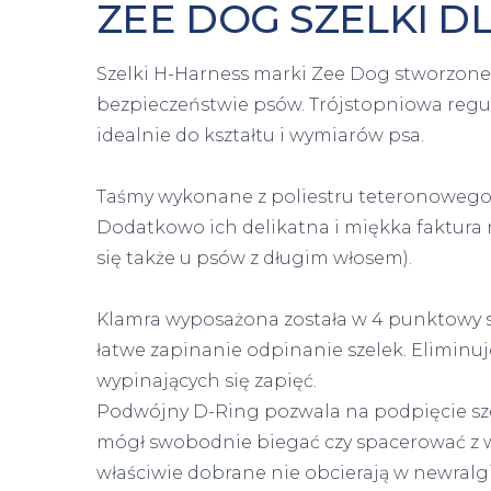
ZEE DOG SZELKI D
Szelki H-Harness marki Zee Dog stworzone z
bezpieczeństwie psów. Trójstopniowa regu
idealnie do kształtu i wymiarów psa.
Taśmy wykonane z poliestru teteronowego s
Dodatkowo ich delikatna i miękka faktura n
się także u psów z długim włosem).
Klamra wyposażona została w 4 punktowy 
łatwe zapinanie odpinanie szelek. Elimin
wypinających się zapięć.
Podwójny D-Ring pozwala na podpięcie sze
mógł swobodnie biegać czy spacerować z wł
właściwie dobrane nie obcierają w newralg