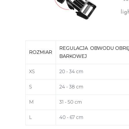
REGULACJA OBWODU OBRĘ
ROZMIAR
BARKOWEJ
XS
20 - 34 cm
S
24 - 38 cm
M
31 - 50 cm
L
40 - 67 cm