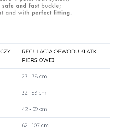
CZY
REGULACJA OBWODU KLATKI
PIERSIOWEJ
23 - 38 cm
32 - 53 cm
42 - 69 cm
62 - 107 cm