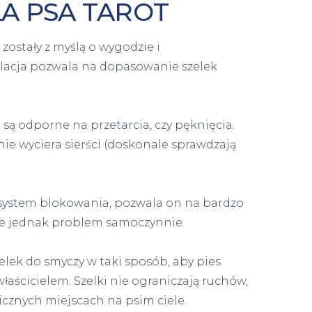
LA PSA TAROT
ostały z myślą o wygodzie i
lacja pozwala na dopasowanie szelek
ą odporne na przetarcia, czy pęknięcia.
ie wyciera sierści (doskonale sprawdzają
system blokowania, pozwala on na bardzo
uje jednak problem samoczynnie
lek do smyczy w taki sposób, aby pies
aścicielem. Szelki nie ograniczają ruchów,
icznych miejscach na psim ciele.