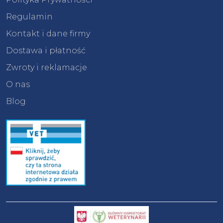
Regulamin
Kontakt i dane firmy
Dostawa i płatność
Zwroty i reklamacje
O nas
Blog