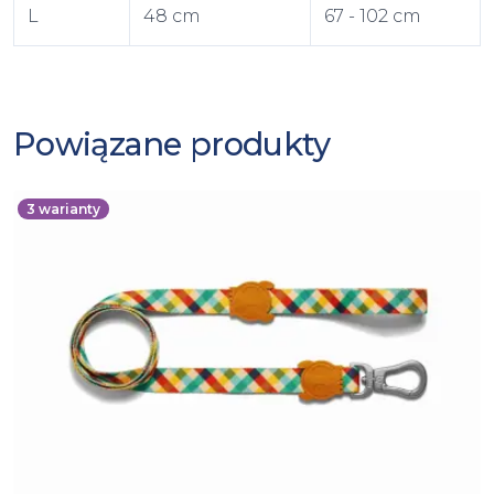
L
48 cm
67 - 102 cm
Powiązane produkty
3
warianty