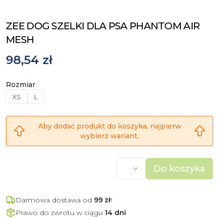
ZEE DOG SZELKI DLA PSA PHANTOM AIR
MESH
98,54 zł
Rozmiar
XS
L
Aby dodać produkt do koszyka, najpierw
wybierz wariant.
Do koszyka
Darmowa dostawa od
99
zł
!
Prawo do zwrotu w ciągu
14 dni