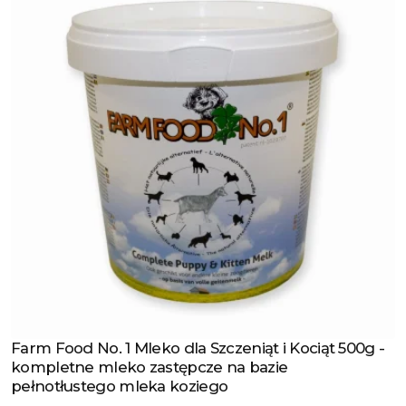
Farm Food No. 1 Mleko dla Szczeniąt i Kociąt 500g -
Zobacz produkt
kompletne mleko zastępcze na bazie
pełnotłustego mleka koziego