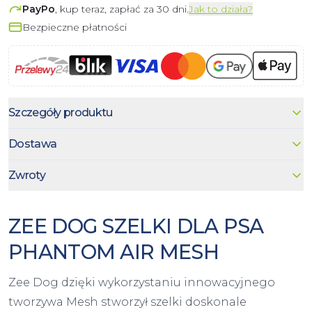
PayPo
, kup teraz, zapłać za 30 dni.
Jak to działa?
Bezpieczne płatności
Szczegóły produktu
Dostawa
Zwroty
ZEE DOG SZELKI DLA PSA
PHANTOM AIR MESH
Zee Dog dzięki wykorzystaniu innowacyjnego
tworzywa Mesh stworzył szelki doskonale