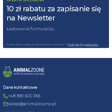
OFERTA SPECJALNA
10 zł rabatu za zapisanie się
na Newsletter
Ładowanie formularza...
Twoje dane będą przetwarzane zgodnie z
Polityką Prywatności
Dane kontaktowe
+48 881 600 366
sklep@animalzoone.pl