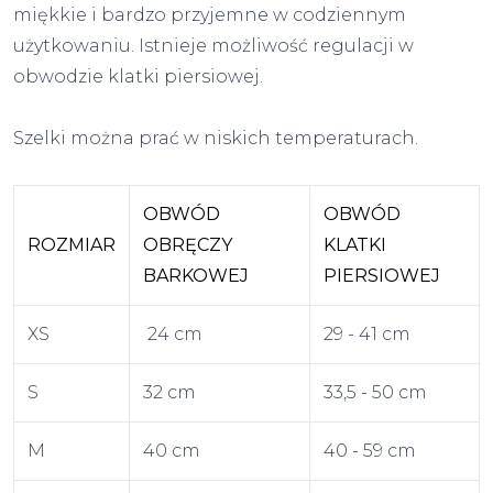
miękkie i bardzo przyjemne w codziennym
użytkowaniu. Istnieje możliwość regulacji w
obwodzie klatki piersiowej.
Szelki można prać w niskich temperaturach.
OBWÓD
OBWÓD
ROZMIAR
OBRĘCZY
KLATKI
BARKOWEJ
PIERSIOWEJ
XS
24 cm
29 - 41 cm
S
32 cm
33,5 - 50 cm
M
40 cm
40 - 59 cm