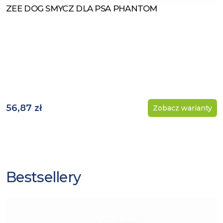
ZEE DOG SMYCZ DLA PSA PHANTOM
Zobacz produkt
56,87 zł
Zobacz warianty
Bestsellery