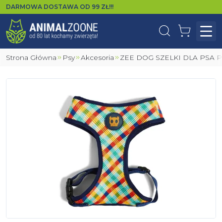
DARMOWA DOSTAWA OD
99
ZŁ!!!
Wyszukaj
Koszyk
Otw
Strona Główna
Psy
Akcesoria
ZEE DOG SZELKI DLA PSA