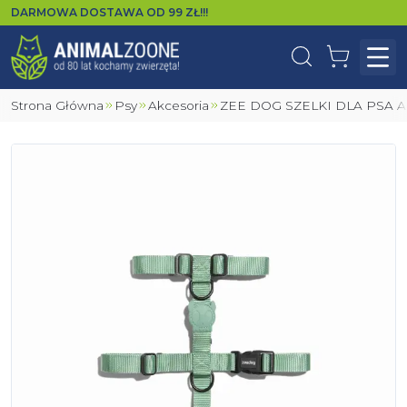
DARMOWA DOSTAWA OD
99
ZŁ!!!
Wyszukaj
Koszyk
Otw
Strona Główna
Psy
Akcesoria
ZEE DOG SZELKI DLA PSA