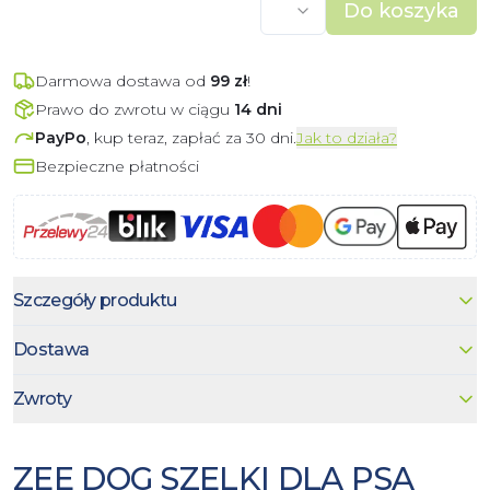
Do koszyka
Darmowa dostawa od
99
zł
!
Prawo do zwrotu w ciągu
14 dni
PayPo
, kup teraz, zapłać za 30 dni.
Jak to działa?
Bezpieczne płatności
Szczegóły produktu
Dostawa
Zwroty
ZEE DOG SZELKI DLA PSA