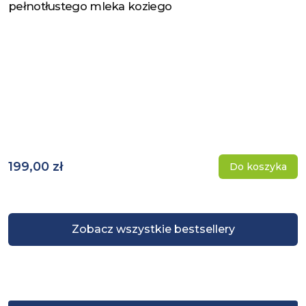
pełnotłustego mleka koziego
199,00 zł
Do koszyka
Zobacz wszystkie bestsellery