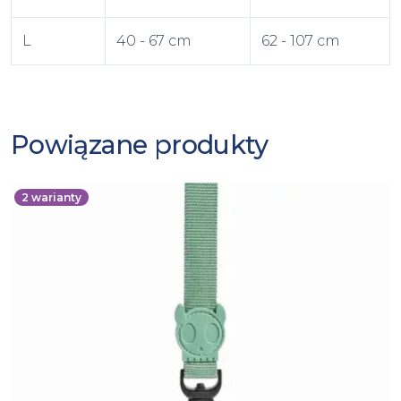
L
40 - 67 cm
62 - 107 cm
Powiązane produkty
2
warianty