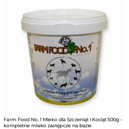
Farm Food No. 1 Mleko dla Szczeniąt i Kociąt 500g -
Zobacz produkt
kompletne mleko zastępcze na bazie