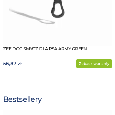
ZEE DOG SMYCZ DLA PSA ARMY GREEN
Zobacz produkt
56,87 zł
Zobacz warianty
Bestsellery