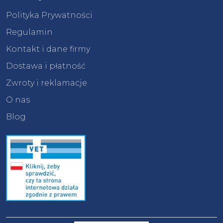
Polityka Prywatności
Regulamin
Kontakt i dane firmy
Dostawa i płatność
Zwroty i reklamacje
O nas
Blog