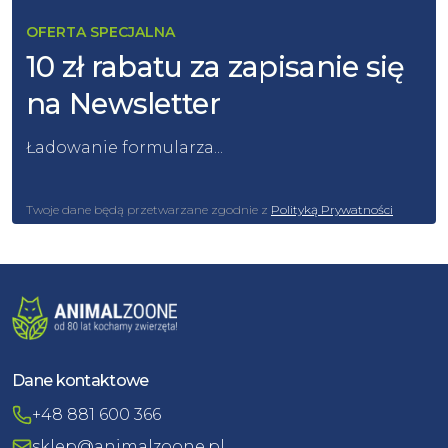
OFERTA SPECJALNA
10 zł rabatu za zapisanie się
na Newsletter
Ładowanie formularza...
Twoje dane będą przetwarzane zgodnie z
Polityką Prywatności
Dane kontaktowe
+48 881 600 366
sklep@animalzoone.pl