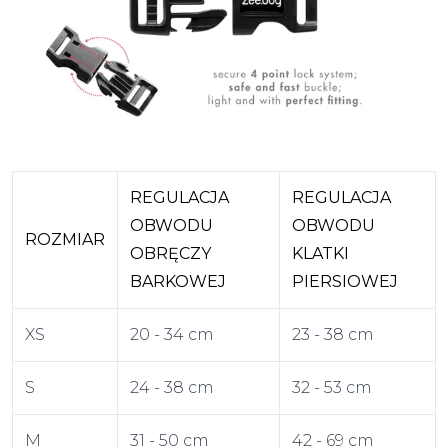
REGULACJA
REGULACJA
OBWODU
OBWODU
ROZMIAR
OBRĘCZY
KLATKI
BARKOWEJ
PIERSIOWEJ
XS
20 - 34 cm
23 - 38 cm
S
24 - 38 cm
32 - 53 cm
M
31 - 50 cm
42 - 69 cm