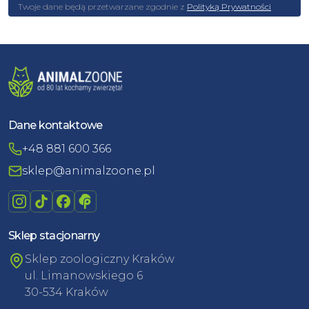
Twoje dane będą przetwarzane zgodnie z
Polityką Prywatności
Dane kontaktowe
+48 881 600 366
sklep@animalzoone.pl
Sklep stacjonarny
Sklep zoologiczny Kraków
ul. Limanowskiego 6
30-534 Kraków