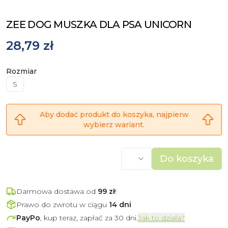
ZEE DOG MUSZKA DLA PSA UNICORN
28,79 zł
Rozmiar
S
Aby dodać produkt do koszyka, najpierw
wybierz wariant.
Do koszyka
Darmowa dostawa od
99
zł
!
Prawo do zwrotu w ciągu
14 dni
PayPo
, kup teraz, zapłać za 30 dni.
Jak to działa?