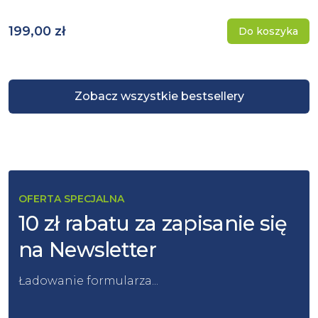
199,00 zł
Do koszyka
Zobacz wszystkie bestsellery
OFERTA SPECJALNA
10 zł rabatu za zapisanie się
na Newsletter
Ładowanie formularza...