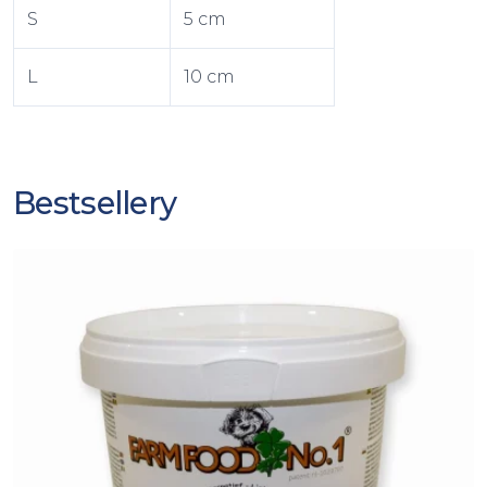
S
5 cm
L
10 cm
Bestsellery