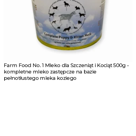
Farm Food No. 1 Mleko dla Szczeniąt i Kociąt 500g -
Zobacz produkt
kompletne mleko zastępcze na bazie
pełnotłustego mleka koziego