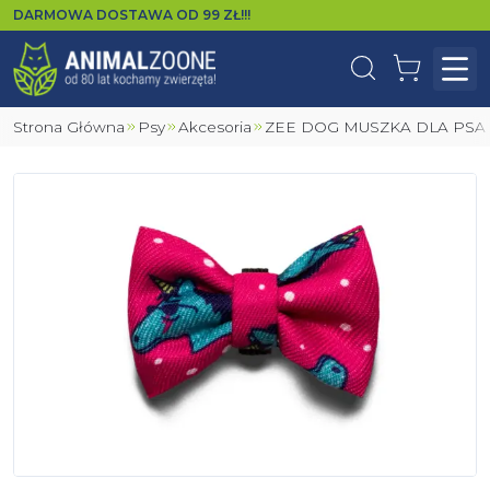
DARMOWA DOSTAWA OD
99
ZŁ!!!
Wyszukaj
Koszyk
Otw
Strona Główna
Psy
Akcesoria
ZEE DOG MUSZKA DLA PS