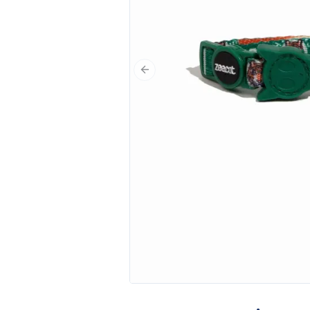
Poprzedni slajd