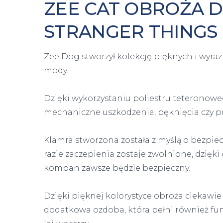
ZEE CAT OBROŻA D
STRANGER THINGS
Zee Dog stworzył kolekcję pięknych i wyra
mody.
Dzięki wykorzystaniu poliestru teteronowe
mechaniczne uszkodzenia, pęknięcia czy pr
Klamra stworzona została z myślą o bezpi
razie zaczepienia zostaje zwolnione, dzię
kompan zawsze będzie bezpieczny.
Dzięki pięknej kolorystyce obroża ciekawie 
dodatkowa ozdoba, która pełni również fun