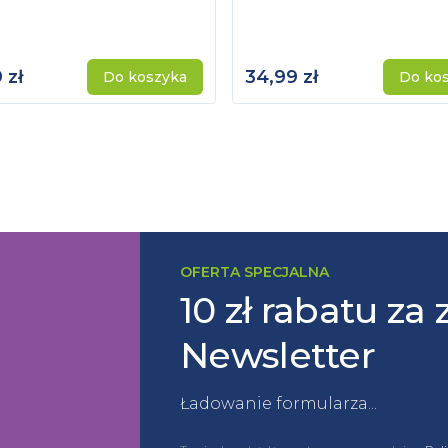
 zł
34,99 zł
Do koszyka
Do ko
OFERTA SPECJALNA
10 zł rabatu za 
Newsletter
Ładowanie formularza...