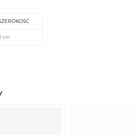
SZEROKOŚĆ
1 cm
y