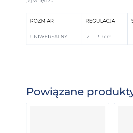
jej wnętrzu.
ROZMIAR
REGULACJA
UNIWERSALNY
20 - 30 cm
Powiązane produkt