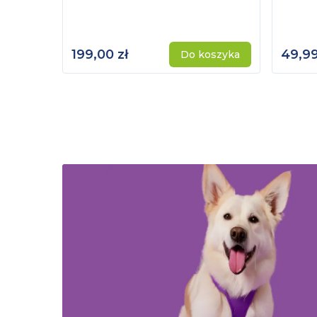
199,00 zł
49,99
Do koszyka