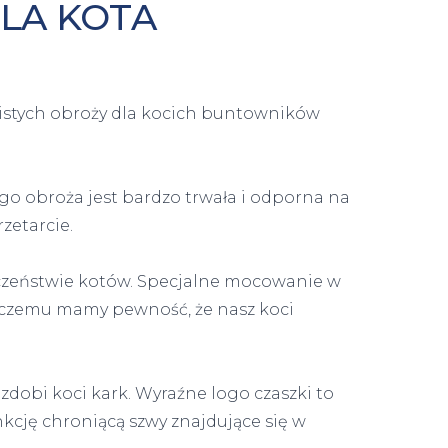
LA KOTA
zistych obroży dla kocich buntowników
go obroża jest bardzo trwała i odporna na
zetarcie.
eczeństwie kotów. Specjalne mocowanie w
ki czemu mamy pewność, że nasz koci
zdobi koci kark. Wyraźne logo czaszki to
kcję chroniącą szwy znajdujące się w