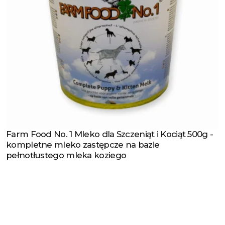
Farm Food No. 1 Mleko dla Szczeniąt i Kociąt 500g -
Zobacz produkt
kompletne mleko zastępcze na bazie
pełnotłustego mleka koziego