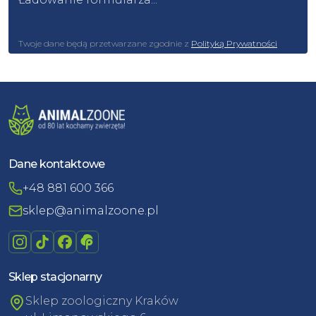
Twoje dane będą przetwarzane zgodnie z
Polityką Prywatności
Dane kontaktowe
+48 881 600 366
sklep@animalzoone.pl
Sklep stacjonarny
Sklep zoologiczny Kraków