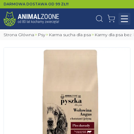
DARMOWA DOSTAWA OD
99
ZŁ!!!
Wyszukaj
Koszyk
Otw
Strona Główna
Psy
Karma sucha dla psa
Karmy dla psa bez