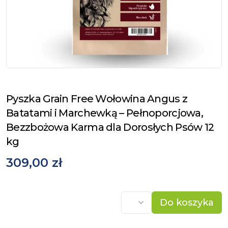
Pyszka Grain Free Wołowina Angus z
Batatami i Marchewką – Pełnoporcjowa,
Bezzbożowa Karma dla Dorosłych Psów 12
kg
309,00 zł
Do koszyka