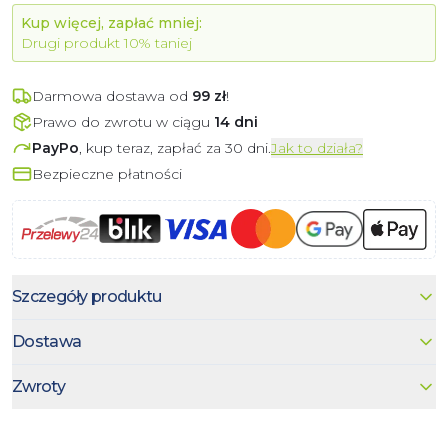
Kup więcej, zapłać mniej:
Drugi
produkt
10% taniej
Darmowa dostawa od
99
zł
!
Prawo do zwrotu w ciągu
14 dni
PayPo
, kup teraz, zapłać za 30 dni.
Jak to działa?
Bezpieczne płatności
Szczegóły produktu
Dostawa
Zwroty