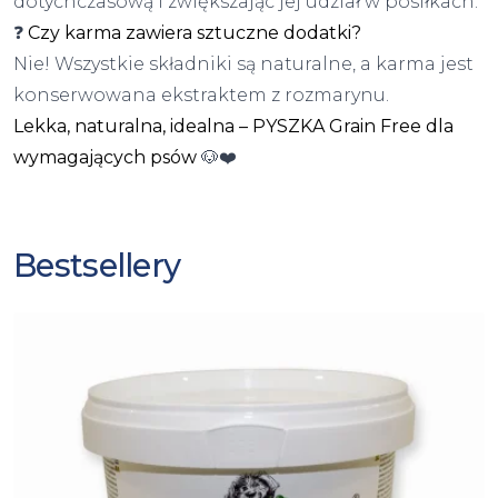
dotychczasową i zwiększając jej udział w posiłkach.
❓
Czy karma zawiera sztuczne dodatki?
Nie! Wszystkie składniki są naturalne, a karma jest
konserwowana ekstraktem z rozmarynu.
Lekka, naturalna, idealna – PYSZKA Grain Free dla
wymagających psów
🐶❤️
Bestsellery