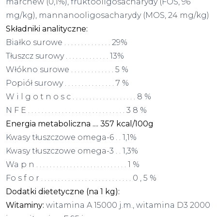
marchew (0,1%), fruktooligosacharydy (FOS, 96
mg/kg), mannanooligosacharydy (MOS, 24 mg/kg)
Składniki analityczne:
Białko surowe . . . . . . . . . . . . . . 29%
Tłuszcz surowy . . . . . . . . . . . . . 13%
Włókno surowe . . . . . . . . . . . . . 5 %
Popiół surowy . . . . . . . . . . . . . . . 7 %
W i l g o t n o s c . . . . . . . . . . . . . . . . . . . 8 %
N F E . . . . . . . . . . . . . . . . . . . . . . . . . . . . . 3 8 %
Energia metaboliczna .... 357 kcal/100g
Kwasy tłuszczowe omega-6 . . 1,1%
Kwasy tłuszczowe omega-3 . . 1,3%
Wa p n . . . . . . . . . . . . . . . . . . . . . . . . . . . 1 %
Fo s f o r . . . . . . . . . . . . . . . . . . . . . . . . . . . 0 , 5 %
Dodatki dietetyczne (na 1 kg):
Witaminy:
witamina A 15000 j.m., witamina D3 2000