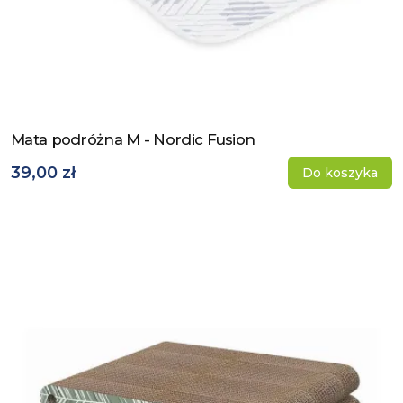
Mata podróżna M - Nordic Fusion
Zobacz produkt
39,00 zł
Do koszyka