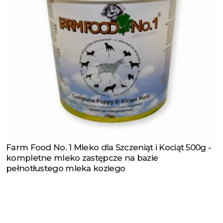
Farm Food No. 1 Mleko dla Szczeniąt i Kociąt 500g -
Zobacz produkt
kompletne mleko zastępcze na bazie
pełnotłustego mleka koziego