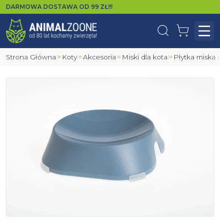
DARMOWA DOSTAWA OD
99
ZŁ!!!
Wyszukaj
Koszyk
Otw
Strona Główna
Koty
Akcesoria
Miski dla kota
Płytka miska