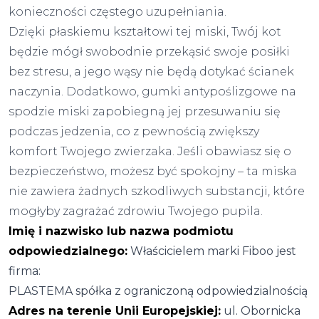
konieczności częstego uzupełniania.
Dzięki płaskiemu kształtowi tej miski, Twój kot
będzie mógł swobodnie przekąsić swoje posiłki
bez stresu, a jego wąsy nie będą dotykać ścianek
naczynia. Dodatkowo, gumki antypoślizgowe na
spodzie miski zapobiegną jej przesuwaniu się
podczas jedzenia, co z pewnością zwiększy
komfort Twojego zwierzaka. Jeśli obawiasz się o
bezpieczeństwo, możesz być spokojny – ta miska
nie zawiera żadnych szkodliwych substancji, które
mogłyby zagrażać zdrowiu Twojego pupila.
Imię i nazwisko lub nazwa podmiotu
odpowiedzialnego:
Właścicielem marki Fiboo jest
firma:
PLASTEMA spółka z ograniczoną odpowiedzialnością
Adres na terenie Unii Europejskiej:
ul. Obornicka