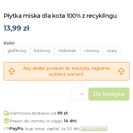
Płytka miska dla kota 100% z recyklingu
13,99 zł
Kolor
grafitowy
beżowy
niebieski
różowy
szary
Aby dodać produkt do koszyka, najpierw
wybierz wariant.
Do koszyka
Darmowa dostawa od
99
zł
!
Prawo do zwrotu w ciągu
14 dni
PayPo
, kup teraz, zapłać za 30 dni.
Jak to działa?