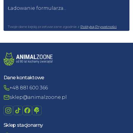
Ładowanie formularza...
Twoje dane będą przetwarzane zgodnie z
Polityką Prywatności
Dane kontaktowe
+48 881 600 366
sklep@animalzoone.pl
Sklep stacjonarny