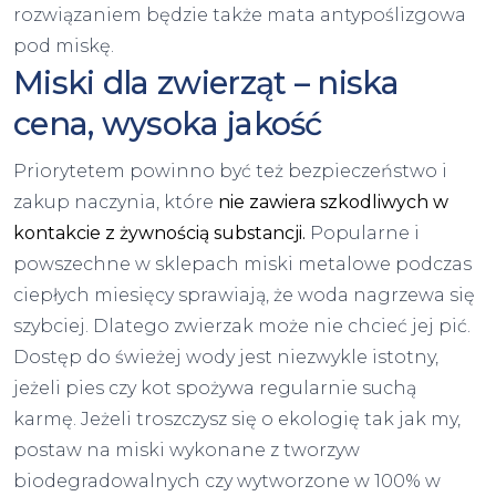
rozwiązaniem będzie także mata antypoślizgowa
pod miskę.
Miski dla zwierząt – niska
cena, wysoka jakość
Priorytetem powinno być też bezpieczeństwo i
zakup naczynia, które
nie zawiera szkodliwych w
kontakcie z żywnością substancji.
Popularne i
powszechne w sklepach miski metalowe podczas
ciepłych miesięcy sprawiają, że woda nagrzewa się
szybciej. Dlatego zwierzak może nie chcieć jej pić.
Dostęp do świeżej wody jest niezwykle istotny,
jeżeli pies czy kot spożywa regularnie suchą
karmę. Jeżeli troszczysz się o ekologię tak jak my,
postaw na miski wykonane z tworzyw
biodegradowalnych czy wytworzone w 100% w