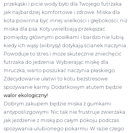
przekąski i picie wody było dla Twojego futrzaka
jak najbardziej komfortowe i zdrowe.
Miska dla
kota
powinna być innej wielkości i głębokości, niż
miska dla psa
. Koty uwielbiają przekąszać
pomiędzy głównymi posiłkami i bardzo nie lubią
kiedy ich wąsy (wibrysy) dotykają ścianek naczynia.
Powoduje to stres i może skutecznie zniechęcić
futrzaka do jedzenia. Wybierając miskę dla
mruczka, warto poszukać naczynia płaskiego.
Zdecydowanie ułatwi to kotu bezstresowe
spożywanie karmy. Dodatkowym atutem będzie
walor ekologiczny!
Dobrym zakupem będzie miska z gumkami
antypoślizgowymi. Nic tak nie frustruje zwierzaka
jak jeżdżenie z miską po całym pokoju podczas
spożywania ulubionego pokarmu. W razie czego