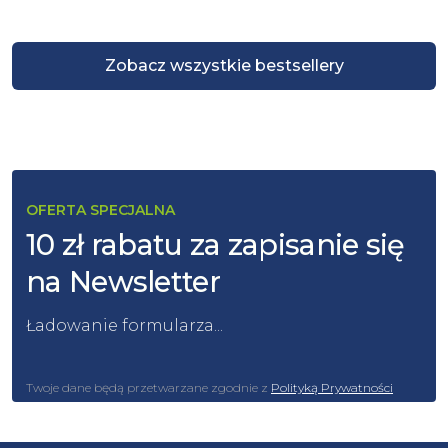
Zobacz wszystkie bestsellery
OFERTA SPECJALNA
10 zł rabatu za zapisanie się
na Newsletter
Ładowanie formularza...
Twoje dane będą przetwarzane zgodnie z
Polityką Prywatności