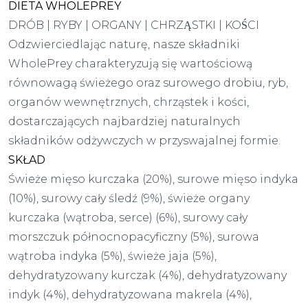
DIETA WHOLEPREY
DRÓB | RYBY | ORGANY | CHRZĄSTKI | KOŚCI
Odzwierciedlając naturę, nasze składniki
WholePrey charakteryzują się wartościową
równowagą świeżego oraz surowego drobiu, ryb,
organów wewnętrznych, chrząstek i kości,
dostarczających najbardziej naturalnych
składników odżywczych w przyswajalnej formie.
SKŁAD
Świeże mięso kurczaka (20%), surowe mięso indyka
(10%), surowy cały śledź (9%), świeże organy
kurczaka (wątroba, serce) (6%), surowy cały
morszczuk północnopacyficzny (5%), surowa
wątroba indyka (5%), świeże jaja (5%),
dehydratyzowany kurczak (4%), dehydratyzowany
indyk (4%), dehydratyzowana makrela (4%),