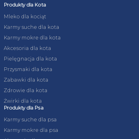
Produkty dla Kota
Mleko dla kociąt
Karmy suche dla kota
Karmy mokre dla kota
Akcesoria dla kota
Pielęgnacja dla kota
Przysmaki dla kota
Zabawki dla kota
Zdrowie dla kota
Żwirki dla kota
Produkty dla Psa
Karmy suche dla psa
Karmy mokre dla psa