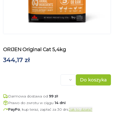
ORIJEN Original Cat 5,4kg
344,17 zł
Do koszyka
Darmowa dostawa od
99
zł
!
Prawo do zwrotu w ciągu
14 dni
PayPo
, kup teraz, zapłać za 30 dni.
Jak to działa?