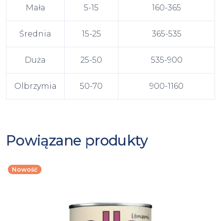
Mała
5-15
160-365
Średnia
15-25
365-535
Duża
25-50
535-900
Olbrzymia
50-70
900-1160
Powiązane produkty
Nowość