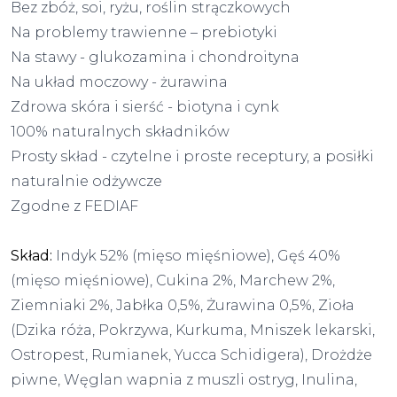
Bez zbóż, soi, ryżu, roślin strączkowych
Na problemy trawienne – prebiotyki
Na stawy - glukozamina i chondroityna
Na układ moczowy - żurawina
Zdrowa skóra i sierść - biotyna i cynk
100% naturalnych składników
Prosty skład - czytelne i proste receptury, a posiłki
naturalnie odżywcze
Zgodne z FEDIAF
Skład:
Indyk 52% (mięso mięśniowe), Gęś 40%
(mięso mięśniowe), Cukina 2%, Marchew 2%,
Ziemniaki 2%, Jabłka 0,5%, Żurawina 0,5%, Zioła
(Dzika róża, Pokrzywa, Kurkuma, Mniszek lekarski,
Ostropest, Rumianek, Yucca Schidigera), Drożdże
piwne, Węglan wapnia z muszli ostryg, Inulina,