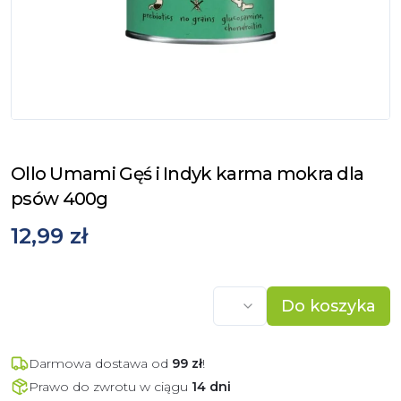
Ollo Umami Gęś i Indyk karma mokra dla
psów 400g
12,99 zł
Do koszyka
Darmowa dostawa od
99
zł
!
Prawo do zwrotu w ciągu
14 dni