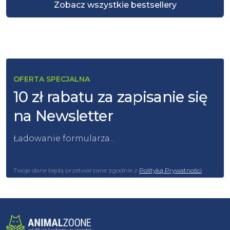
Zobacz wszystkie bestsellery
OFERTA SPECJALNA
10 zł rabatu za zapisanie się
na Newsletter
Ładowanie formularza...
Twoje dane będą przetwarzane zgodnie z
Polityką Prywatności