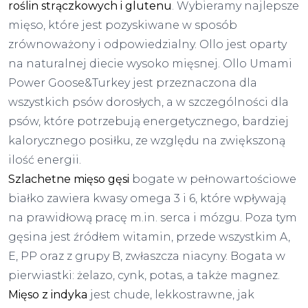
roślin strączkowych i glutenu
. Wybieramy najlepsze
mięso, które jest pozyskiwane w sposób
zrównoważony i odpowiedzialny. Ollo jest oparty
na naturalnej diecie wysoko mięsnej. Ollo Umami
Power Goose&Turkey jest przeznaczona dla
wszystkich psów dorosłych, a w szczególności dla
psów, które potrzebują energetycznego, bardziej
kalorycznego posiłku, ze względu na zwiększoną
ilość energii.
Szlachetne mięso gęsi
bogate w pełnowartościowe
białko zawiera kwasy omega 3 i 6, które wpływają
na prawidłową pracę m.in. serca i mózgu. Poza tym
gęsina jest źródłem witamin, przede wszystkim A,
E, PP oraz z grupy B, zwłaszcza niacyny. Bogata w
pierwiastki: żelazo, cynk, potas, a także magnez.
Mięso z indyka
jest chude, lekkostrawne, jak