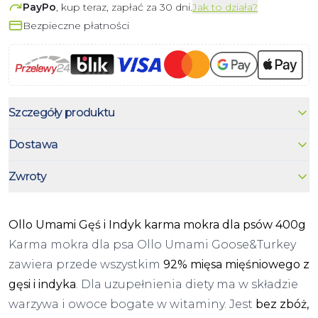
PayPo
, kup teraz, zapłać za 30 dni.
Jak to działa?
Bezpieczne płatności
Szczegóły produktu
Dostawa
Zwroty
Ollo Umami Gęś i Indyk karma mokra dla psów 400g
Karma mokra dla psa Ollo Umami Goose&Turkey
zawiera przede wszystkim
92% mięsa mięśniowego z
gęsi i indyka
. Dla uzupełnienia diety ma w składzie
warzywa i owoce bogate w witaminy. Jest
bez zbóż,