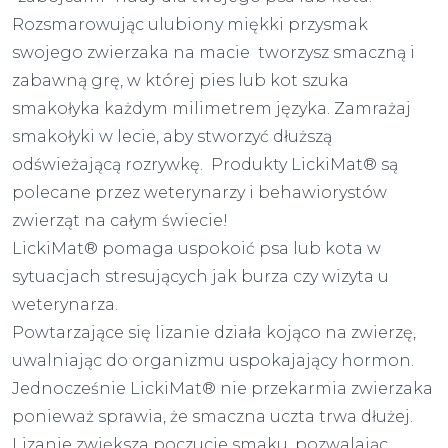
Rozsmarowując ulubiony miękki przysmak
swojego zwierzaka na macie tworzysz smaczną i
zabawną grę, w której pies lub kot szuka
smakołyka każdym milimetrem języka. Zamrażaj
smakołyki w lecie, aby stworzyć dłuższą
odświeżającą rozrywkę. Produkty LickiMat® są
polecane przez weterynarzy i behawiorystów
zwierząt na całym świecie!
LickiMat® pomaga uspokoić psa lub kota w
sytuacjach stresujących jak burza czy wizyta u
weterynarza.
Powtarzające się lizanie działa kojąco na zwierzę,
uwalniając do organizmu uspokajający hormon.
Jednocześnie LickiMat® nie przekarmia zwierzaka
ponieważ sprawia, że smaczna uczta trwa dłużej.
Lizanie zwiększa poczucie smaku, pozwalając