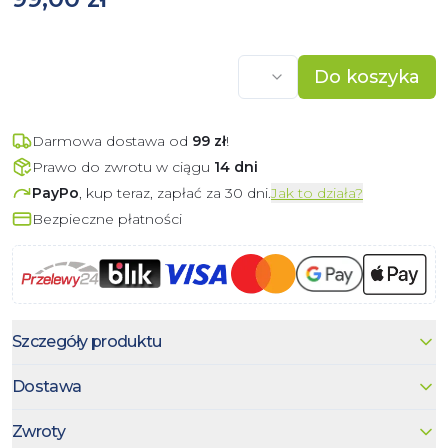
Do koszyka
Darmowa dostawa od
99
zł
!
Prawo do zwrotu w ciągu
14 dni
PayPo
, kup teraz, zapłać za 30 dni.
Jak to działa?
Bezpieczne płatności
Szczegóły produktu
Dostawa
Zwroty