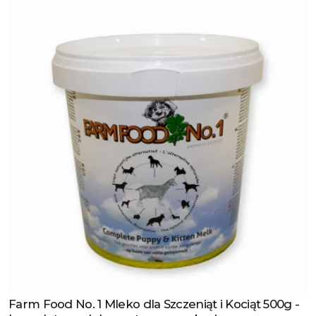
Farm Food No. 1 Mleko dla Szczeniąt i Kociąt 500g -
Zobacz produkt