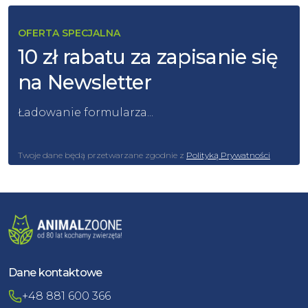
OFERTA SPECJALNA
10 zł rabatu za zapisanie się
na Newsletter
Ładowanie formularza...
Twoje dane będą przetwarzane zgodnie z
Polityką Prywatności
Dane kontaktowe
+48 881 600 366