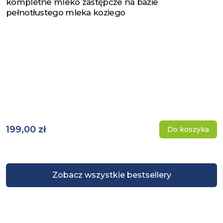
kompletne mleko zastępcze na bazie
pełnotłustego mleka koziego
199,00 zł
Do koszyka
Zobacz wszystkie bestsellery