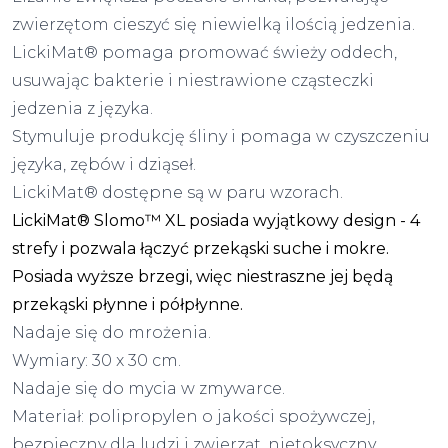
zwierzętom cieszyć się niewielką ilością jedzenia.
LickiMat® pomaga promować świeży oddech,
usuwając bakterie i niestrawione cząsteczki
jedzenia z języka.
Stymuluje produkcję śliny i pomaga w czyszczeniu
języka, zębów i dziąseł.
LickiMat® dostępne są w paru wzorach.
LickiMat® Slomo™ XL posiada wyjątkowy design - 4
strefy i pozwala łączyć przekąski suche i mokre.
Posiada wyższe brzegi, więc niestraszne jej będą
przekąski płynne i półpłynne.
Nadaje się do mrożenia.
Wymiary: 30 x 30 cm.
Nadaje się do mycia w zmywarce.
Materiał: polipropylen o jakości spożywczej,
bezpieczny dla ludzi i zwierząt, nietoksyczny.