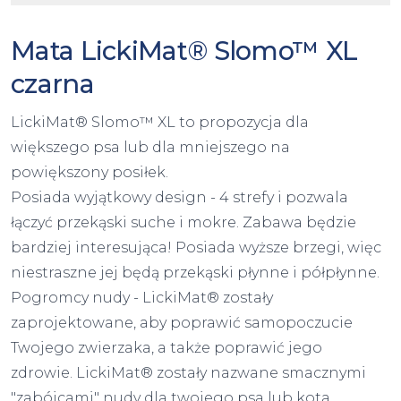
Mata LickiMat® Slomo™ XL
czarna
LickiMat® Slomo™ XL to propozycja dla
większego psa lub dla mniejszego na
powiększony posiłek.
Posiada wyjątkowy design - 4 strefy i pozwala
łączyć przekąski suche i mokre. Zabawa będzie
bardziej interesująca! Posiada wyższe brzegi, więc
niestraszne jej będą przekąski płynne i półpłynne.
Pogromcy nudy - LickiMat® zostały
zaprojektowane, aby poprawić samopoczucie
Twojego zwierzaka, a także poprawić jego
zdrowie. LickiMat® zostały nazwane smacznymi
"zabójcami" nudy dla twojego psa lub kota.