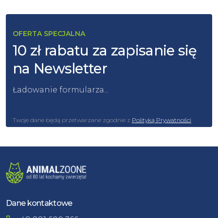
OFERTA SPECJALNA
10 zł rabatu za zapisanie się
na Newsletter
Ładowanie formularza...
Twoje dane będą przetwarzane zgodnie z
Polityką Prywatności
Dane kontaktowe