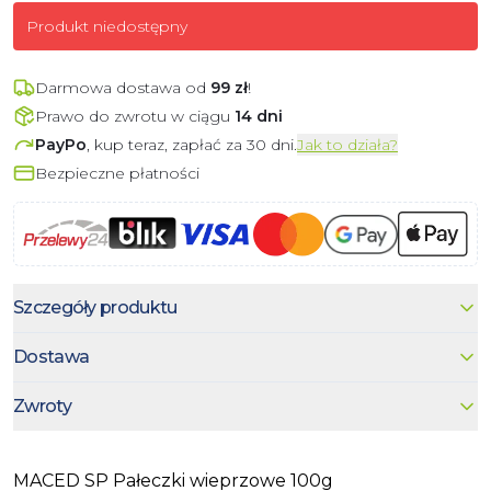
Produkt niedostępny
Darmowa dostawa od
99
zł
!
Prawo do zwrotu w ciągu
14 dni
PayPo
, kup teraz, zapłać za 30 dni.
Jak to działa?
Bezpieczne płatności
Szczegóły produktu
Dostawa
Zwroty
MACED SP Pałeczki wieprzowe 100g