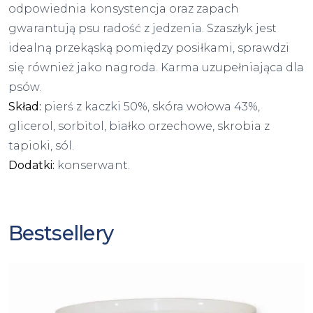
odpowiednia konsystencja oraz zapach
gwarantują psu radość z jedzenia. Szaszłyk jest
idealną przekąską pomiędzy posiłkami, sprawdzi
się również jako nagroda. Karma uzupełniająca dla
psów.
Skład:
pierś z kaczki 50%, skóra wołowa 43%,
glicerol, sorbitol, białko orzechowe, skrobia z
tapioki, sól.
Dodatki:
konserwant.
Bestsellery