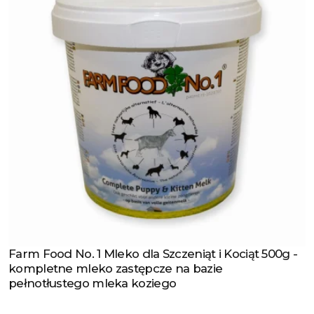
Farm Food No. 1 Mleko dla Szczeniąt i Kociąt 500g -
Zobacz produkt
kompletne mleko zastępcze na bazie
pełnotłustego mleka koziego