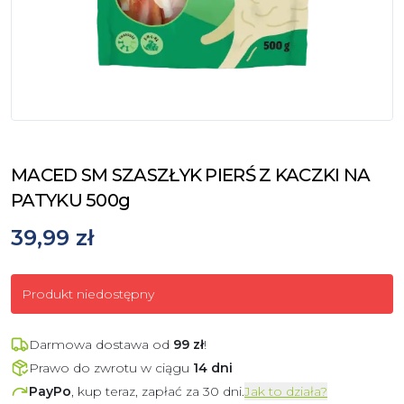
MACED SM SZASZŁYK PIERŚ Z KACZKI NA
PATYKU 500g
39,99 zł
Produkt niedostępny
Darmowa dostawa od
99
zł
!
Prawo do zwrotu w ciągu
14 dni
PayPo
, kup teraz, zapłać za 30 dni.
Jak to działa?