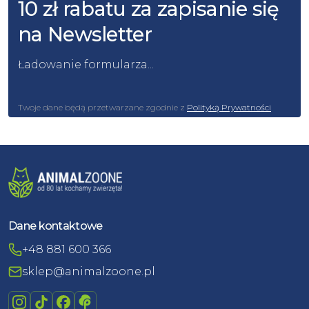
10 zł rabatu za zapisanie się
na Newsletter
Ładowanie formularza...
Twoje dane będą przetwarzane zgodnie z
Polityką Prywatności
Dane kontaktowe
+48 881 600 366
sklep@animalzoone.pl