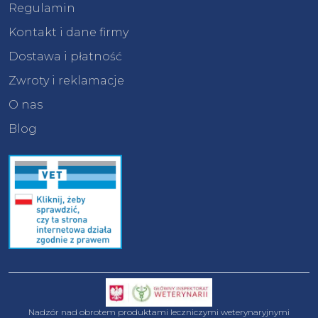
Regulamin
Kontakt i dane firmy
Dostawa i płatność
Zwroty i reklamacje
O nas
Blog
Nadzór nad obrotem produktami leczniczymi weterynaryjnymi