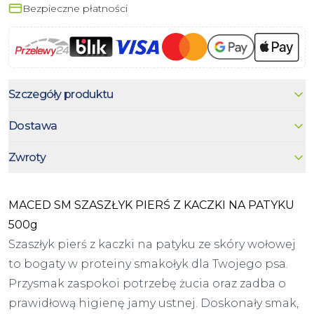
Bezpieczne płatności
Szczegóły produktu
Dostawa
Zwroty
MACED SM SZASZŁYK PIERŚ Z KACZKI NA PATYKU
500g
Szaszłyk pierś z kaczki na patyku ze skóry wołowej
to bogaty w proteiny smakołyk dla Twojego psa.
Przysmak zaspokoi potrzebę żucia oraz zadba o
prawidłową higienę jamy ustnej. Doskonały smak,