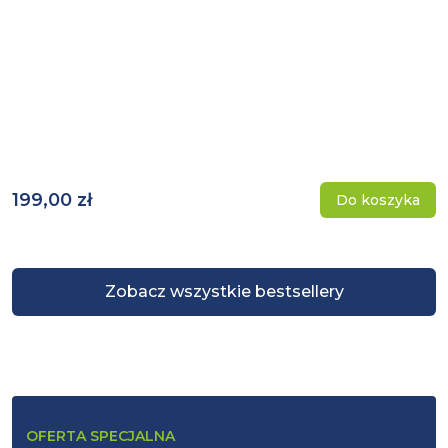
199,00 zł
Do koszyka
Zobacz wszystkie bestsellery
OFERTA SPECJALNA