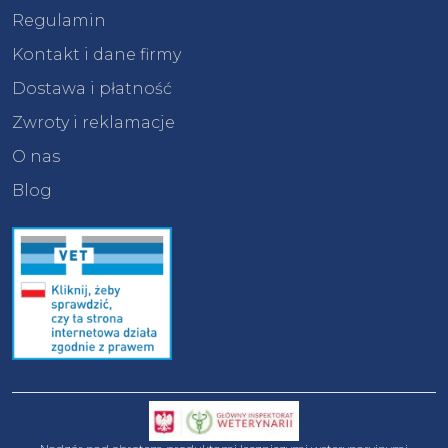
Regulamin
Kontakt i dane firmy
Dostawa i płatność
Zwroty i reklamacje
O nas
Blog