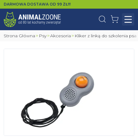
DARMOWA DOSTAWA OD
99
ZŁ!!!
Wyszukaj
Koszyk
Otw
Strona Główna
Psy
Akcesoria
Kliker z linką do szkolenia psa