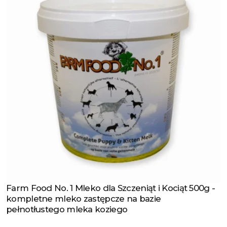
Farm Food No. 1 Mleko dla Szczeniąt i Kociąt 500g -
Zobacz produkt
kompletne mleko zastępcze na bazie
pełnotłustego mleka koziego