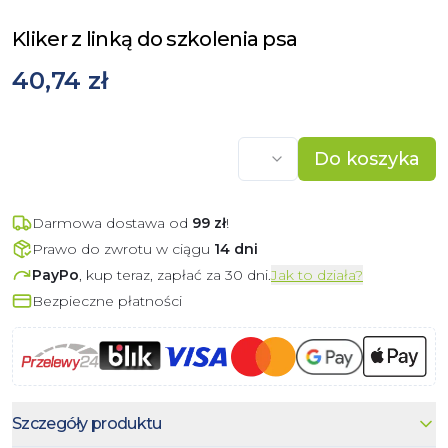
Kliker z linką do szkolenia psa
40,74 zł
Do koszyka
Darmowa dostawa od
99
zł
!
Prawo do zwrotu w ciągu
14 dni
PayPo
, kup teraz, zapłać za 30 dni.
Jak to działa?
Bezpieczne płatności
Szczegóły produktu