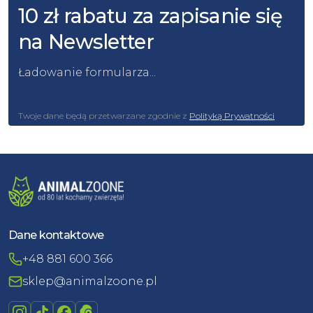
10 zł rabatu za zapisanie się
na Newsletter
Ładowanie formularza...
Twoje dane będą przetwarzane zgodnie z
Polityką Prywatności
Dane kontaktowe
+48 881 600 366
sklep@animalzoone.pl