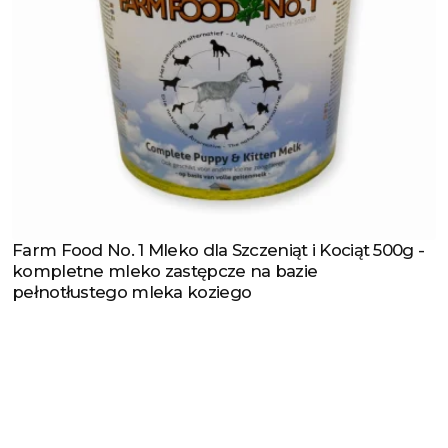
Farm Food No. 1 Mleko dla Szczeniąt i Kociąt 500g -
Zobacz produkt
kompletne mleko zastępcze na bazie
pełnotłustego mleka koziego