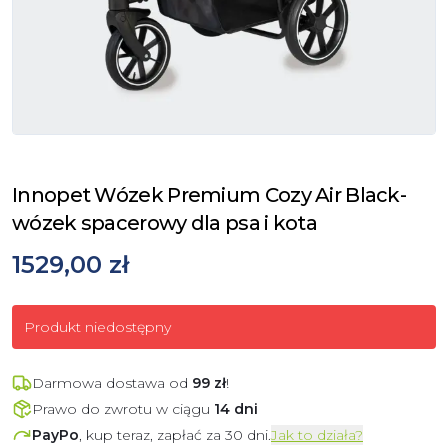
Innopet Wózek Premium Cozy Air Black-
wózek spacerowy dla psa i kota
1529,00 zł
Produkt niedostępny
Darmowa dostawa od
99
zł
!
Prawo do zwrotu w ciągu
14 dni
PayPo
, kup teraz, zapłać za 30 dni.
Jak to działa?