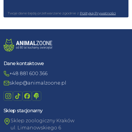
Twoje dane będą przetwarzane zgodnie z
Polityką Prywatności
Dane kontaktowe
+48 881 600 366
sklep@animalzoone.pl
Sklep stacjonarny
Sklep zoologiczny Kraków
ul. Limanowskiego 6