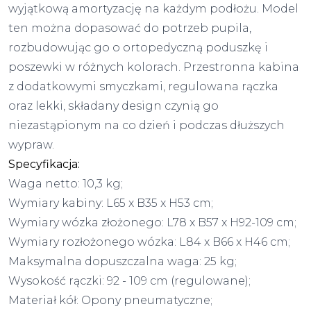
wyjątkową amortyzację na każdym podłożu. Model
ten można dopasować do potrzeb pupila,
rozbudowując go o ortopedyczną poduszkę i
poszewki w różnych kolorach. Przestronna kabina
z dodatkowymi smyczkami, regulowana rączka
oraz lekki, składany design czynią go
niezastąpionym na co dzień i podczas dłuższych
wypraw.
Specyfikacja:
Waga netto: 10,3 kg;
Wymiary kabiny: L65 x B35 x H53 cm;
Wymiary wózka złożonego: L78 x B57 x H92-109 cm;
Wymiary rozłożonego wózka: L84 x B66 x H46 cm;
Maksymalna dopuszczalna waga: 25 kg;
Wysokość rączki: 92 - 109 cm (regulowane);
Materiał kół: Opony pneumatyczne;