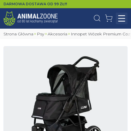
DARMOWA DOSTAWA OD
99
ZŁ!!!
Wyszukaj
Koszyk
Otw
Strona Główna
Psy
Akcesoria
Innopet Wózek Premium Cozy 