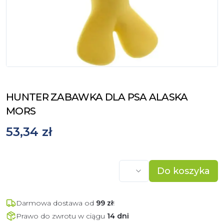
HUNTER ZABAWKA DLA PSA ALASKA
MORS
53,34 zł
Do koszyka
Darmowa dostawa od
99
zł
!
Prawo do zwrotu w ciągu
14 dni