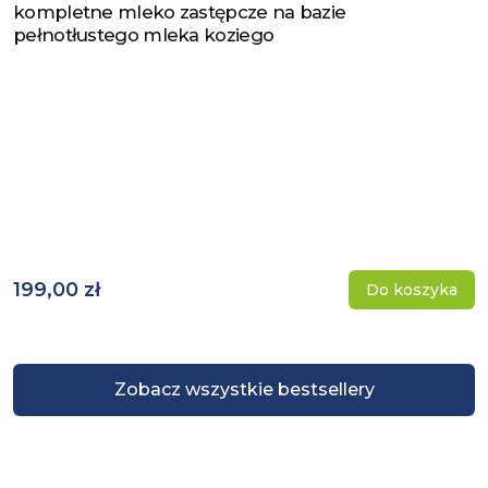
kompletne mleko zastępcze na bazie
pełnotłustego mleka koziego
199,00 zł
Do koszyka
Zobacz wszystkie bestsellery