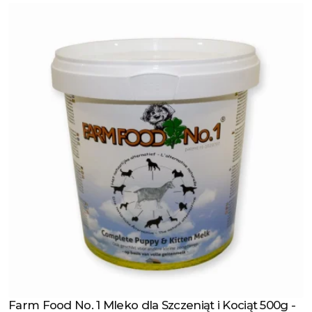
Farm Food No. 1 Mleko dla Szczeniąt i Kociąt 500g -
Zobacz produkt