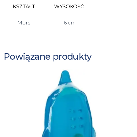
KSZTAŁT
WYSOKOŚĆ
Mors
16 cm
Powiązane produkty