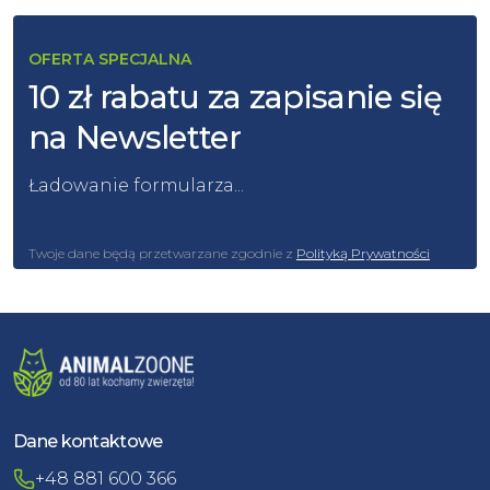
OFERTA SPECJALNA
10 zł rabatu za zapisanie się
na Newsletter
Ładowanie formularza...
Twoje dane będą przetwarzane zgodnie z
Polityką Prywatności
Dane kontaktowe
+48 881 600 366