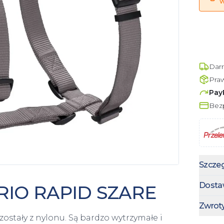
w
Dar
Pra
Pay
Bezp
Szczeg
Dosta
RIO RAPID SZARE
Zwrot
zostały z nylonu. Są bardzo wytrzymałe i