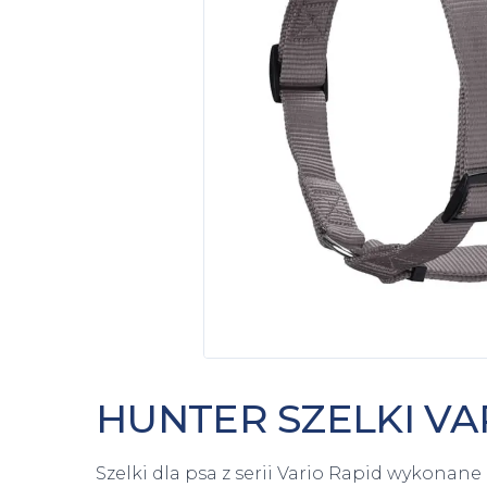
HUNTER SZELKI VA
Szelki dla psa z serii Vario Rapid wykonane 