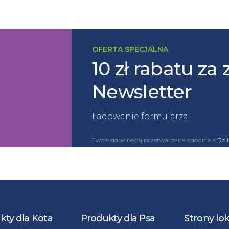
OFERTA SPECJALNA
10 zł rabatu za 
Newsletter
Ładowanie formularza...
Twoje dane będą przetwarzane zgodnie z
Pol
kty dla Kota
Produkty dla Psa
Strony lo