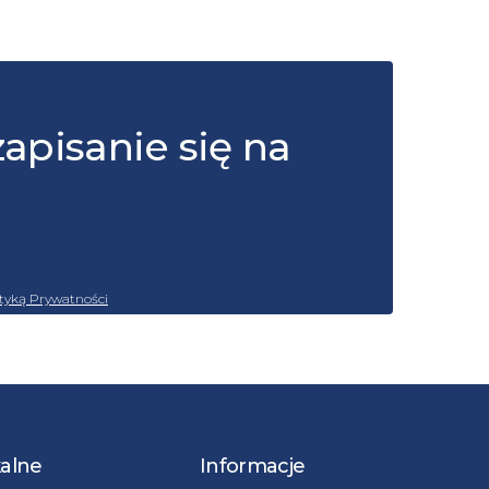
zapisanie się na
ityką Prywatności
kalne
Informacje