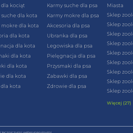
dla kociąt
Karmy suche dla psa
Miasta
Sklep zoo
 suche dla kota
Karmy mokre dla psa
Sklep zoo
 mokre dla kota
Akcesoria dla psa
Sklep zoo
ria dla kota
Ubranka dla psa
Sklep zoo
nacja dla kota
Legowiska dla psa
Sklep zoo
aki dla kota
Pielęgnacja dla psa
Sklep zoo
ki dla kota
Przysmaki dla psa
Sklep zool
e dla kota
Zabawki dla psa
Sklep zool
 dla kota
Zdrowie dla psa
Sklep zool
Więcej (27)
leczniczymi weterynaryjnymi