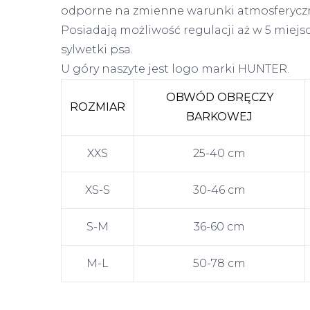
odporne na zmienne warunki atmosferycz
Posiadają możliwość regulacji aż w 5 miej
sylwetki psa.
U góry naszyte jest logo marki HUNTER.
OBWÓD OBRĘCZY
ROZMIAR
BARKOWEJ
XXS
25-40 cm
XS-S
30-46 cm
S-M
36-60 cm
M-L
50-78 cm