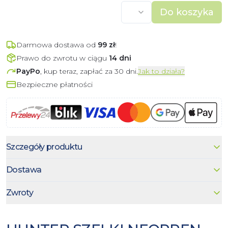
Do koszyka
Darmowa dostawa od
99
zł
!
Prawo do zwrotu w ciągu
14 dni
PayPo
, kup teraz, zapłać za 30 dni.
Jak to działa?
Bezpieczne płatności
Szczegóły produktu
Dostawa
Zwroty