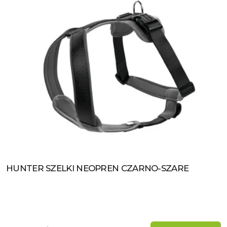
HUNTER SZELKI NEOPREN CZARNO-SZARE
Zobacz produkt