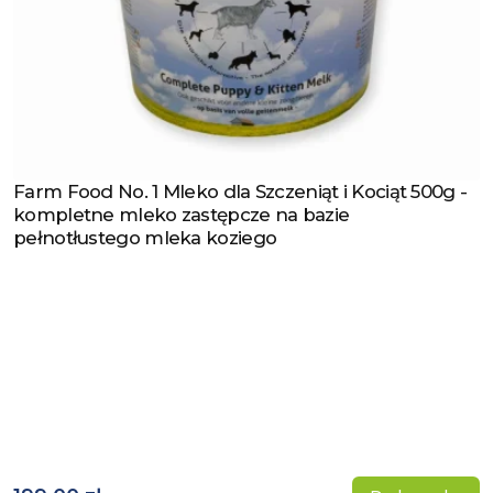
Farm Food No. 1 Mleko dla Szczeniąt i Kociąt 500g -
Zobacz produkt
kompletne mleko zastępcze na bazie
pełnotłustego mleka koziego