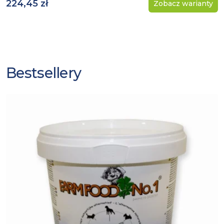
224,45 zł
Zobacz warianty
Bestsellery