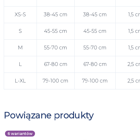
XS-S
38-45 cm
38-45 cm
1,5 
S
45-55 cm
45-55 cm
1,5 
M
55-70 cm
55-70 cm
1,5 
L
67-80 cm
67-80 cm
2,5 
L-XL
79-100 cm
79-100 cm
2,5 
Powiązane produkty
6
wariantów