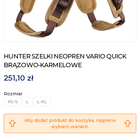
HUNTER SZELKI NEOPREN VARIO QUICK
BRĄZOWO-KARMELOWE
251,10 zł
Rozmiar
XS-S
L
L-XL
Aby dodać produkt do koszyka, najpierw
wybierz wariant.