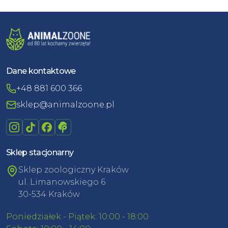
Dane kontaktowe
+48 881 600 366
sklep@animalzoone.pl
Sklep stacjonarny
Sklep zoologiczny Kraków
ul. Limanowskiego 6
30-534 Kraków
Poniedziałek - Piątek: 10:00 - 18:00