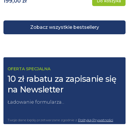
199,00 zł
Do koszyka
Zobacz wszystkie bestsellery
OFERTA SPECJALNA
10 zł rabatu za zapisanie się
na Newsletter
Ładowanie formularza...
Twoje dane będą przetwarzane zgodnie z
Polityką Prywatności