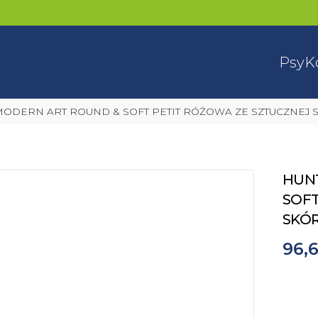
Psy
K
MODERN ART ROUND & SOFT PETIT RÓŻOWA ZE SZTUCZNEJ 
HUN
SOFT
SKÓ
96,6