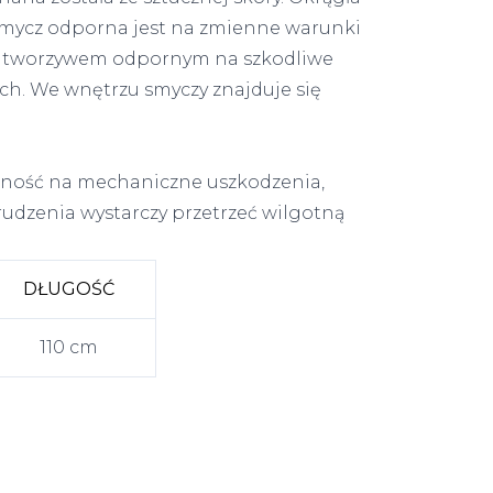
ę. Smycz odporna jest na zmienne warunki
t tworzywem odpornym na szkodliwe
. We wnętrzu smyczy znajduje się
ność na mechaniczne uszkodzenia,
brudzenia wystarczy przetrzeć wilgotną
DŁUGOŚĆ
110 cm