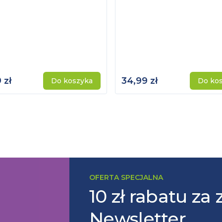
 zł
34,99 zł
Do koszyka
Do ko
OFERTA SPECJALNA
10 zł rabatu za 
Newsletter