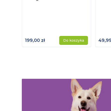
199,00 zł
49,99
Do koszyka