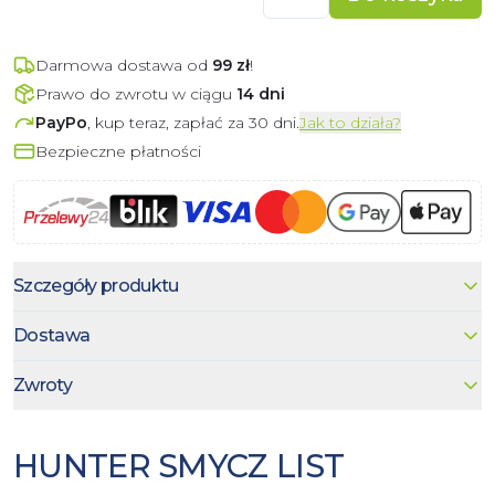
Darmowa dostawa od
99
zł
!
Prawo do zwrotu w ciągu
14 dni
PayPo
, kup teraz, zapłać za 30 dni.
Jak to działa?
Bezpieczne płatności
Szczegóły produktu
Dostawa
Zwroty
HUNTER SMYCZ LIST