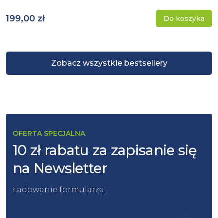
199,00 zł
Do koszyka
Zobacz wszystkie bestsellery
OFERTA SPECJALNA
10 zł rabatu za zapisanie się
na Newsletter
Ładowanie formularza...