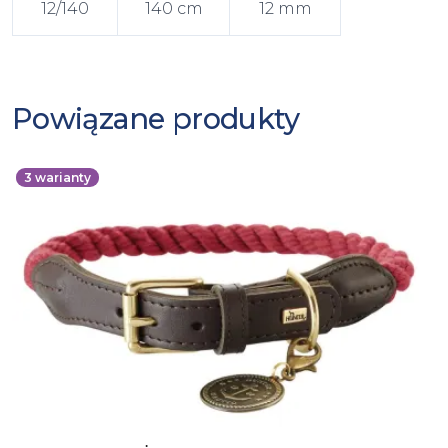
12/140
140 cm
12 mm
Powiązane produkty
3
warianty