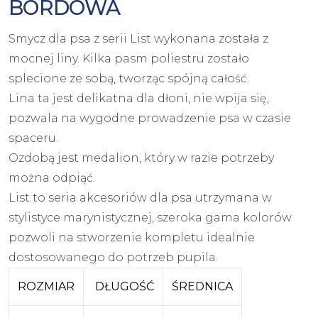
BORDOWA
Smycz dla psa z serii List wykonana została z
mocnej liny. Kilka pasm poliestru zostało
splecione ze sobą, tworząc spójną całość.
Lina ta jest delikatna dla dłoni, nie wpija się,
pozwala na wygodne prowadzenie psa w czasie
spaceru.
Ozdobą jest medalion, który w razie potrzeby
można odpiąć.
List to seria akcesoriów dla psa utrzymana w
stylistyce marynistycznej, szeroka gama kolorów
pozwoli na stworzenie kompletu idealnie
dostosowanego do potrzeb pupila.
ROZMIAR
DŁUGOŚĆ
ŚREDNICA