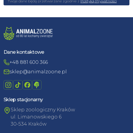
Twoje dane będą przetwarzane zgodnie z
Polityką Prywatności
Dane kontaktowe
+48 881 600 366
sklep@animalzoone.pl
Sklep stacjonarny
Sklep zoologiczny Kraków
ul. Limanowskiego 6
30-534 Kraków