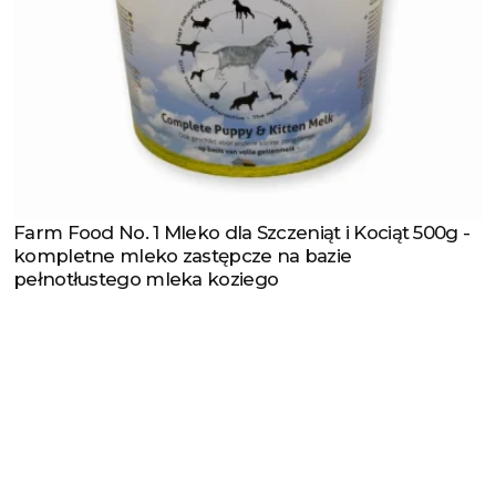
Farm Food No. 1 Mleko dla Szczeniąt i Kociąt 500g -
Zobacz produkt
kompletne mleko zastępcze na bazie
pełnotłustego mleka koziego