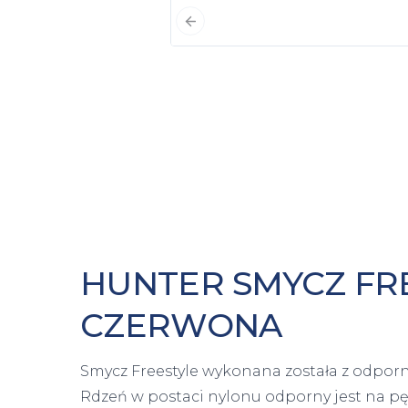
Poprzedni slajd
HUNTER SMYCZ FR
CZERWONA
Smycz Freestyle wykonana została z odporn
Rdzeń w postaci nylonu odporny jest na pęk