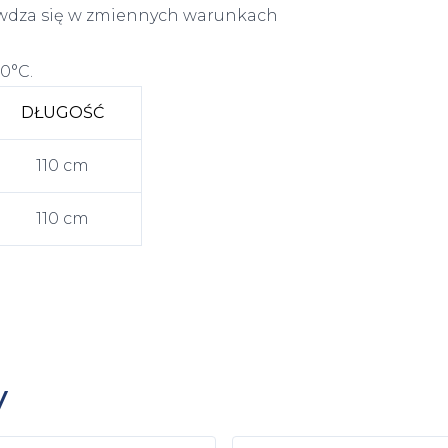
awdza się w zmiennych warunkach
0°C.
DŁUGOŚĆ
110 cm
110 cm
y