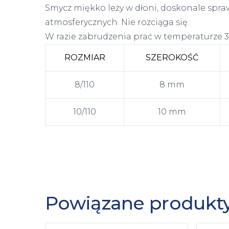
Smycz miękko leży w dłoni, doskonale spr
atmosferycznych. Nie rozciąga się.
W razie zabrudzenia prać w temperaturze 3
ROZMIAR
SZEROKOŚĆ
8/110
8 mm
10/110
10 mm
Powiązane produkt