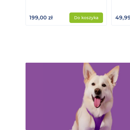
199,00 zł
49,99
Do koszyka