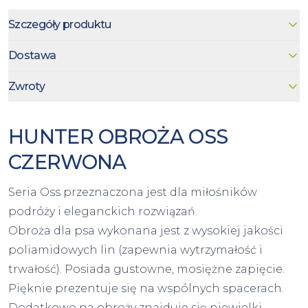
Szczegóły produktu
Dostawa
Zwroty
HUNTER OBROŻA OSS
CZERWONA
Seria Oss przeznaczona jest dla miłośników
podróży i eleganckich rozwiązań.
Obroża dla psa wykonana jest z wysokiej jakości
poliamidowych lin (zapewnia wytrzymałość i
trwałość). Posiada gustowne, mosiężne zapięcie.
Pięknie prezentuje się na wspólnych spacerach.
Dodatkowo na obroży znajduje się niewielki