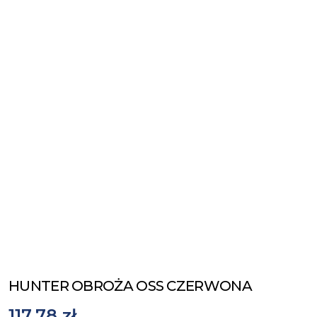
HUNTER OBROŻA OSS CZERWONA
117,78 zł