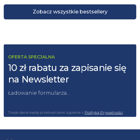
Zobacz wszystkie bestsellery
OFERTA SPECJALNA
10 zł rabatu za zapisanie się
na Newsletter
Ładowanie formularza...
Twoje dane będą przetwarzane zgodnie z
Polityką Prywatności