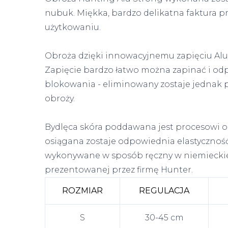
nubuk. Miękka, bardzo delikatna faktura 
użytkowaniu.
Obroża dzięki innowacyjnemu zapięciu Alu
Zapięcie bardzo łatwo można zapinać i od
blokowania - eliminowany zostaje jednak 
obroży.
Bydlęca skóra poddawana jest procesowi ol
osiągana zostaje odpowiednia elastyczność
wykonywane w sposób ręczny w niemieckiej
prezentowanej przez firmę Hunter.
ROZMIAR
REGULACJA
S
30-45 cm