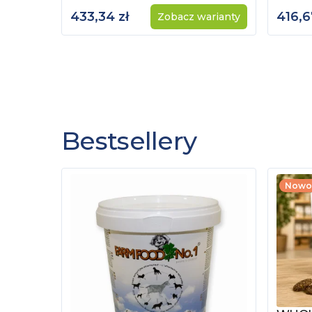
433,34 zł
416,6
Zobacz warianty
Bestsellery
Nowo