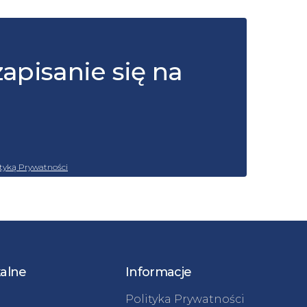
zapisanie się na
ityką Prywatności
kalne
Informacje
Polityka Prywatności