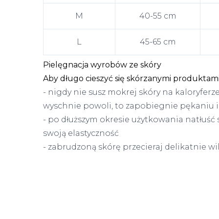
M
40-55 cm
L
45-65 cm
Pielęgnacja wyrobów ze skóry
Aby długo cieszyć się skórzanymi produktami,
- nigdy nie susz mokrej skóry na kaloryferz
wyschnie powoli, to zapobiegnie pękaniu i 
- po dłuższym okresie użytkowania natłuść
swoją elastyczność
- zabrudzoną skórę przecieraj delikatnie wi