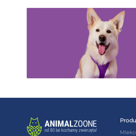
Produ
Mleko 