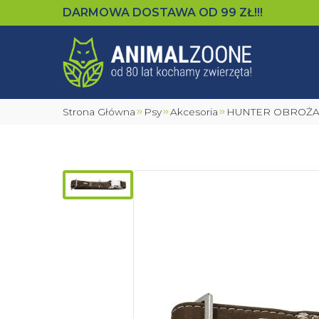
DARMOWA DOSTAWA OD
99
ZŁ!!!
Strona Główna
Psy
Akcesoria
HUNTER OBROŻ