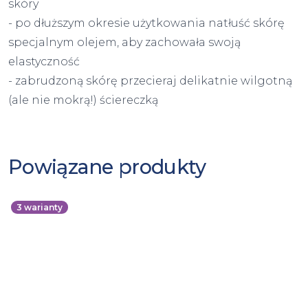
skóry
- po dłuższym okresie użytkowania natłuść skórę
specjalnym olejem, aby zachowała swoją
elastyczność
- zabrudzoną skórę przecieraj delikatnie wilgotną
(ale nie mokrą!) ściereczką
Powiązane produkty
3
warianty