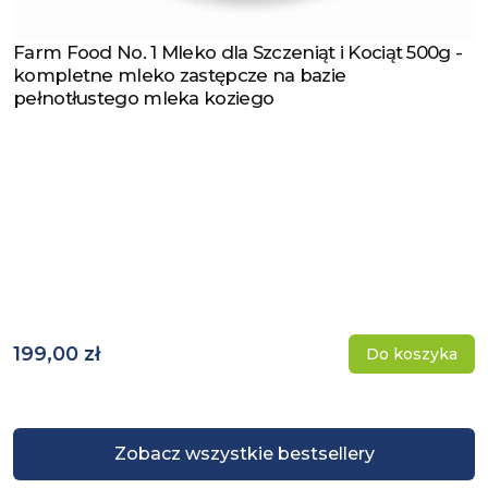
Farm Food No. 1 Mleko dla Szczeniąt i Kociąt 500g -
Zobacz produkt
kompletne mleko zastępcze na bazie
pełnotłustego mleka koziego
199,00 zł
Do koszyka
Zobacz wszystkie bestsellery