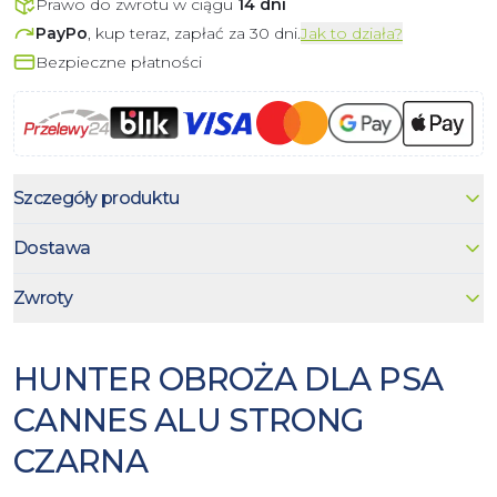
Prawo do zwrotu w ciągu
14 dni
PayPo
, kup teraz, zapłać za 30 dni.
Jak to działa?
Bezpieczne płatności
Szczegóły produktu
Dostawa
Zwroty
HUNTER OBROŻA DLA PSA
CANNES ALU STRONG
CZARNA