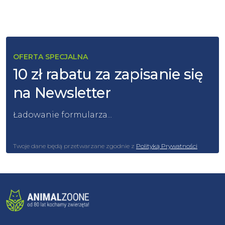
OFERTA SPECJALNA
10 zł rabatu za zapisanie się
na Newsletter
Ładowanie formularza...
Twoje dane będą przetwarzane zgodnie z
Polityką Prywatności