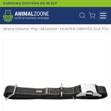
DARMOWA DOSTAWA OD
99
ZŁ!!!
Wyszukaj
Koszyk
Otw
Strona Główna
Psy
Akcesoria
HUNTER OBROŻA DLA PSA