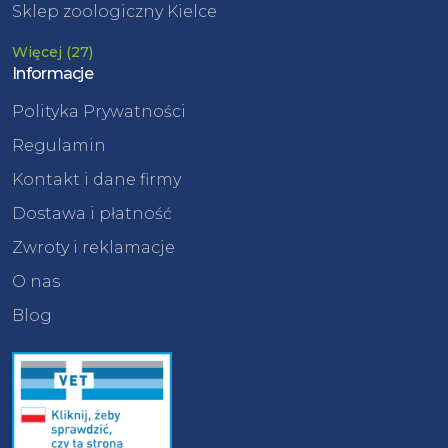
Sklep zoologiczny Kielce
Więcej (27)
Informacje
Polityka Prywatności
Regulamin
Kontakt i dane firmy
Dostawa i płatność
Zwroty i reklamacje
O nas
Blog