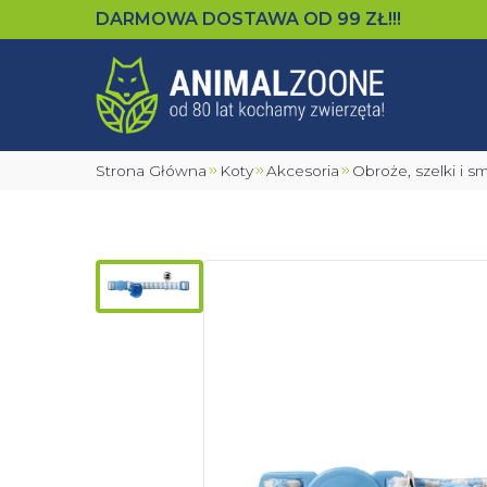
DARMOWA DOSTAWA OD
99
ZŁ!!!
Strona Główna
Koty
Akcesoria
Obroże, szelki i 