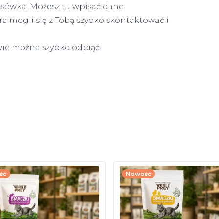
esówka. Możesz tu wpisać dane
ra mogli się z Tobą szybko skontaktować i
wie można szybko odpiąć.
ść
Nowość