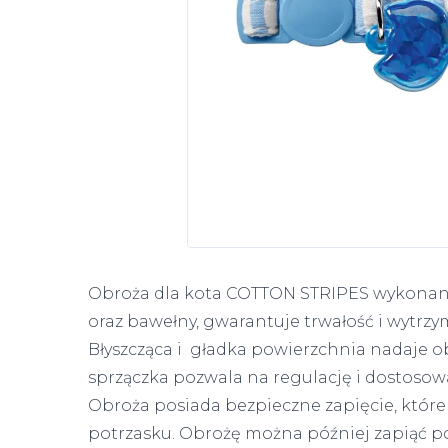
Obroża dla kota COTTON STRIPES wykonana
oraz bawełny, gwarantuje trwałość i wytrzy
Błyszcząca i gładka powierzchnia nadaje ob
sprzączka pozwala na regulację i dostoso
Obroża posiada bezpieczne zapięcie, które
potrzasku. Obrożę można później zapiąć 