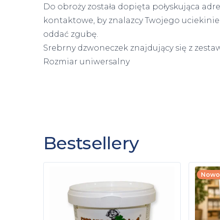
Do obroży została dopięta połyskująca adr
kontaktowe, by znalazcy Twojego uciekinie
oddać zgubę.
Srebrny dzwoneczek znajdujący się z zesta
Rozmiar uniwersalny
Bestsellery
Nowo