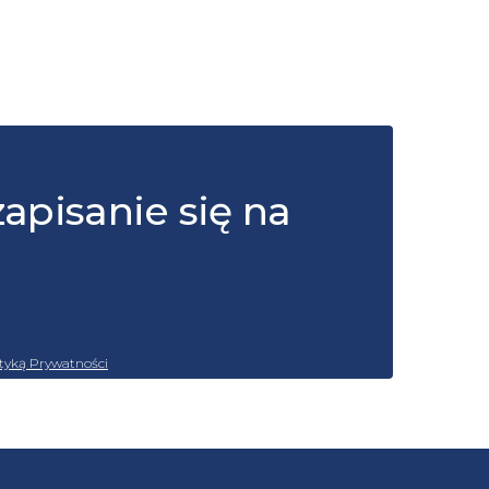
zapisanie się na
ityką Prywatności