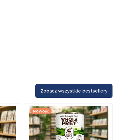
Zobacz wszystkie bestsellery
Nowość