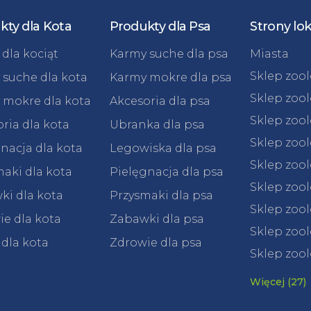
kty dla Kota
Produkty dla Psa
Strony lo
dla kociąt
Karmy suche dla psa
Miasta
Sklep zoo
 suche dla kota
Karmy mokre dla psa
Sklep zoo
 mokre dla kota
Akcesoria dla psa
Sklep zoo
ria dla kota
Ubranka dla psa
Sklep zoo
nacja dla kota
Legowiska dla psa
Sklep zoo
aki dla kota
Pielęgnacja dla psa
Sklep zoo
ki dla kota
Przysmaki dla psa
Sklep zool
e dla kota
Zabawki dla psa
Sklep zool
 dla kota
Zdrowie dla psa
Sklep zool
Więcej (27)