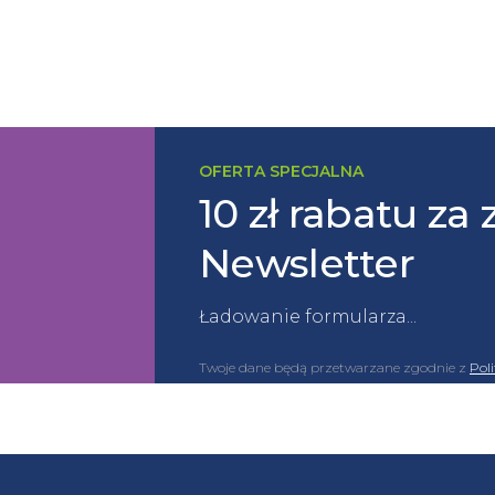
OFERTA SPECJALNA
10 zł rabatu za 
Newsletter
Ładowanie formularza...
Twoje dane będą przetwarzane zgodnie z
Pol