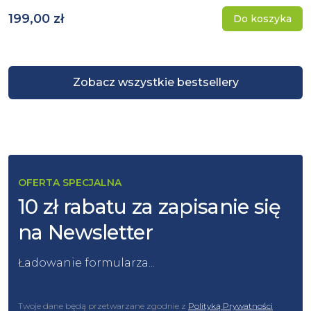
199,00 zł
Do koszyka
Zobacz wszystkie bestsellery
OFERTA SPECJALNA
10 zł rabatu za zapisanie się
na Newsletter
Ładowanie formularza...
Twoje dane będą przetwarzane zgodnie z
Polityką Prywatności