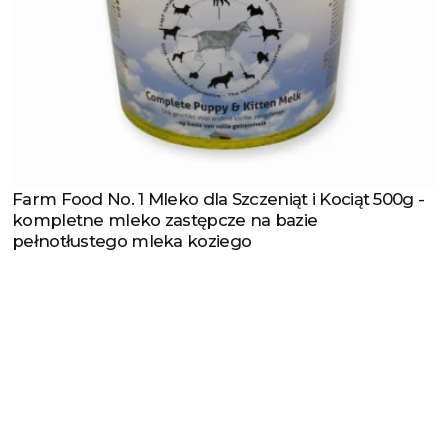
Farm Food No. 1 Mleko dla Szczeniąt i Kociąt 500g -
Zobacz produkt
kompletne mleko zastępcze na bazie
pełnotłustego mleka koziego