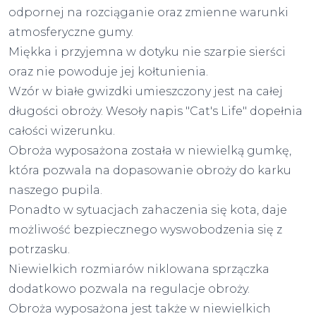
odpornej na rozciąganie oraz zmienne warunki
atmosferyczne gumy.
Miękka i przyjemna w dotyku nie szarpie sierści
oraz nie powoduje jej kołtunienia.
Wzór w białe gwizdki umieszczony jest na całej
długości obroży. Wesoły napis "Cat's Life" dopełnia
całości wizerunku.
Obroża wyposażona została w niewielką gumkę,
która pozwala na dopasowanie obroży do karku
naszego pupila.
Ponadto w sytuacjach zahaczenia się kota, daje
możliwość bezpiecznego wyswobodzenia się z
potrzasku.
Niewielkich rozmiarów niklowana sprzączka
dodatkowo pozwala na regulacje obroży.
Obroża wyposażona jest także w niewielkich