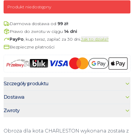
Produkt niedostępny
Darmowa dostawa od
99
zł
!
Prawo do zwrotu w ciągu
14 dni
PayPo
, kup teraz, zapłać za 30 dni.
Jak to działa?
Bezpieczne płatności
Szczegóły produktu
Dostawa
Zwroty
Obroża dla kota CHARLESTON wykonana została z