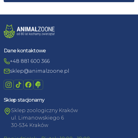
Dane kontaktowe
+48 881 600 366
sklep@animalzoone.pl
Sklep stacjonarny
Sklep zoologiczny Kraków
ul. Limanowskiego 6
30-534 Kraków