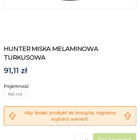
HUNTER MISKA MELAMINOWA
TURKUSOWA
91,11 zł
Pojemność
160 ml
Aby dodać produkt do koszyka, najpierw
wybierz wariant.
Do koszyka