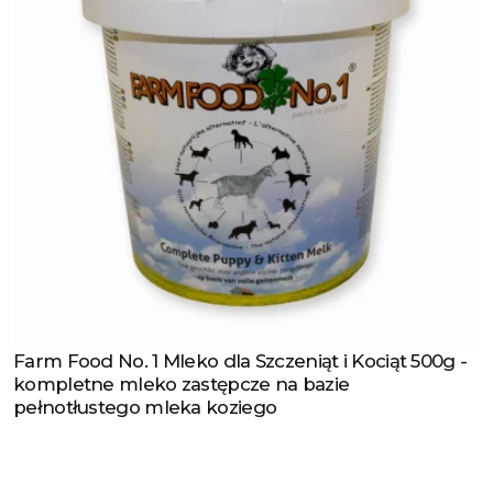
Farm Food No. 1 Mleko dla Szczeniąt i Kociąt 500g -
Zobacz produkt
kompletne mleko zastępcze na bazie
pełnotłustego mleka koziego