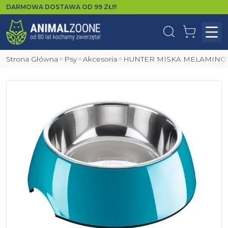
DARMOWA DOSTAWA OD
99
ZŁ!!!
Wyszukaj
Koszyk
Otw
Strona Główna
Psy
Akcesoria
HUNTER MISKA MELAMIN