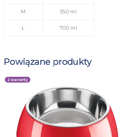
M
350 ml
L
700 ml
Powiązane produkty
2
warianty