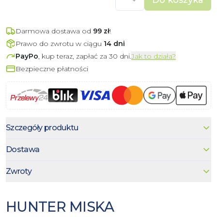
Darmowa dostawa od
99
zł
!
Prawo do zwrotu w ciągu
14 dni
PayPo
, kup teraz, zapłać za 30 dni.
Jak to działa?
Bezpieczne płatności
Szczegóły produktu
Dostawa
Zwroty
HUNTER MISKA