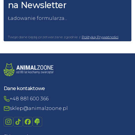
na Newsletter
Ładowanie formularza...
Twoje dane będą przetwarzane zgodnie z
Polityką Prywatności
Dane kontaktowe
+48 881 600 366
sklep@animalzoone.pl