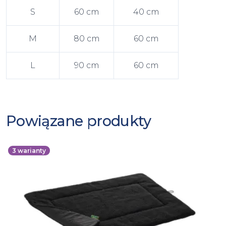
S
60 cm
40 cm
M
80 cm
60 cm
L
90 cm
60 cm
Powiązane produkty
3
warianty