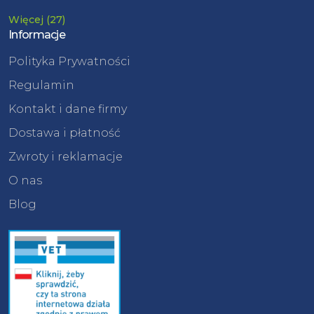
Więcej (27)
Informacje
Polityka Prywatności
Regulamin
Kontakt i dane firmy
Dostawa i płatność
Zwroty i reklamacje
O nas
Blog