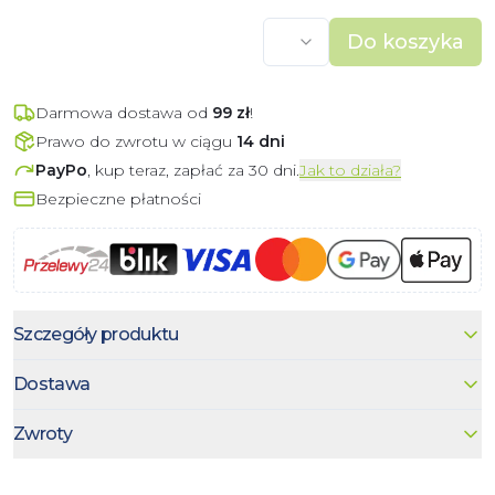
Do koszyka
Darmowa dostawa od
99
zł
!
Prawo do zwrotu w ciągu
14 dni
PayPo
, kup teraz, zapłać za 30 dni.
Jak to działa?
Bezpieczne płatności
Szczegóły produktu
Dostawa
Zwroty