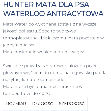
HUNTER MATA DLA PSA
WATERLOO ANTRACYTOWA
Mata Waterloo wykonana została z najwyższej
jakości poliestru. Spód to tworzywo
termoplastyczne, dzięki czemu mata pozostaje w
jednym miejscu.
Mata doskonale wchłania brud i wilgoć.
Świetnie sprawdza się zarówno ułożona przed
głównym wejściem do domu, na legowisku pupila,
na tylnej kanapie samochodu.
Mata może być prana mechanicznie w
temperaturze do 40 °C.
ROZMIAR
DŁUGOŚĆ
SZEROKOŚĆ