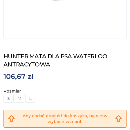
HUNTER MATA DLA PSA WATERLOO
ANTRACYTOWA
106,67 zł
Rozmiar
S
M
L
Aby dodać produkt do koszyka, najpierw
wybierz wariant.