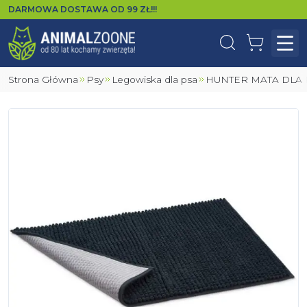
DARMOWA DOSTAWA OD
99
ZŁ!!!
Wyszukaj
Koszyk
Otw
Strona Główna
Psy
Legowiska dla psa
HUNTER MATA DL