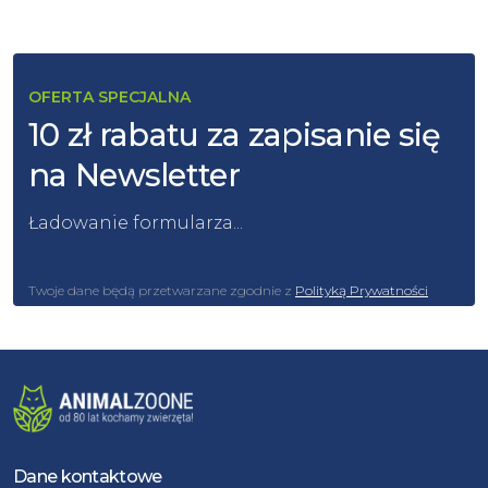
OFERTA SPECJALNA
10 zł rabatu za zapisanie się
na Newsletter
Ładowanie formularza...
Twoje dane będą przetwarzane zgodnie z
Polityką Prywatności
Dane kontaktowe