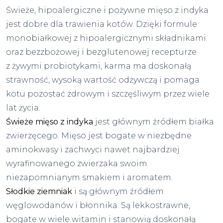
Świeże, hipoalergiczne i pożywne mięso z indyka
jest dobre dla trawienia kotów. Dzięki formule
monobiałkowej z hipoalergicznymi składnikami
oraz bezzbożowej i bezglutenowej recepturze
z żywymi probiotykami, karma ma doskonałą
strawność, wysoką wartość odżywczą i pomaga
kotu pozostać zdrowym i szczęśliwym przez wiele
lat życia.
Świeże mięso z indyka
jest głównym źródłem białka
zwierzęcego. Mięso jest bogate w niezbędne
aminokwasy i zachwyci nawet najbardziej
wyrafinowanego zwierzaka swoim
niezapomnianym smakiem i aromatem.
Słodkie ziemniak
i są głównym źródłem
węglowodanów i błonnika. Są lekkostrawne,
bogate w wiele witamin i stanowią doskonałą