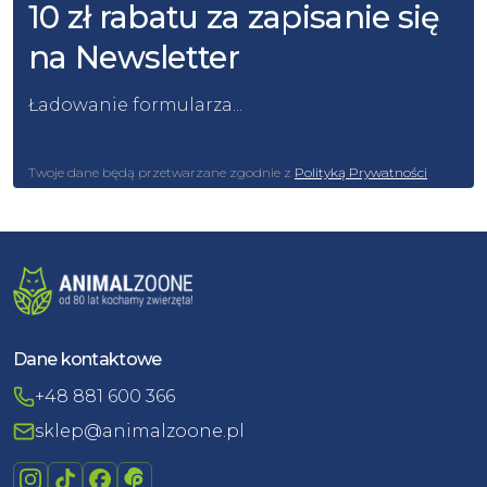
10 zł rabatu za zapisanie się
na Newsletter
Ładowanie formularza...
Twoje dane będą przetwarzane zgodnie z
Polityką Prywatności
Dane kontaktowe
+48 881 600 366
sklep@animalzoone.pl