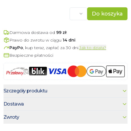
Do koszyka
Darmowa dostawa od
99
zł
!
Prawo do zwrotu w ciągu
14 dni
PayPo
, kup teraz, zapłać za 30 dni.
Jak to działa?
Bezpieczne płatności
Szczegóły produktu
Dostawa
Zwroty