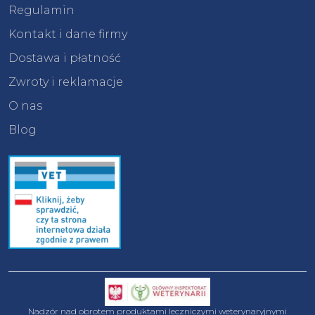
Regulamin
Kontakt i dane firmy
Dostawa i płatność
Zwroty i reklamacje
O nas
Blog
Nadzór nad obrotem produktami leczniczymi weterynaryjnymi