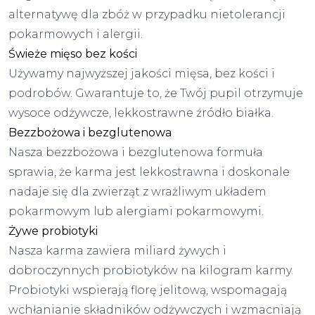
alternatywę dla zbóż w przypadku nietolerancji
pokarmowych i alergii.
Świeże mięso bez kości
Używamy najwyższej jakości mięsa, bez kości i
podrobów. Gwarantuje to, że Twój pupil otrzymuje
wysoce odżywcze, lekkostrawne źródło białka.
Bezzbożowa i bezglutenowa
Nasza bezzbożowa i bezglutenowa formuła
sprawia, że karma jest lekkostrawna i doskonale
nadaje się dla zwierząt z wrażliwym układem
pokarmowym lub alergiami pokarmowymi.
Żywe probiotyki
Nasza karma zawiera miliard żywych i
dobroczynnych probiotyków na kilogram karmy.
Probiotyki wspierają florę jelitową, wspomagają
wchłanianie składników odżywczych i wzmacniają