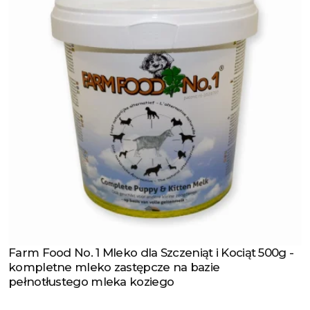
Farm Food No. 1 Mleko dla Szczeniąt i Kociąt 500g -
Zobacz produkt
kompletne mleko zastępcze na bazie
pełnotłustego mleka koziego