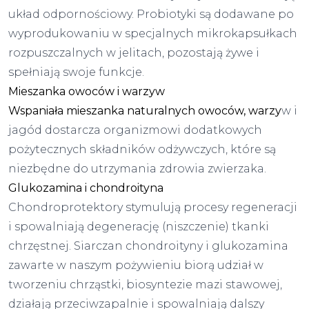
układ odpornościowy. Probiotyki są dodawane po
wyprodukowaniu w specjalnych mikrokapsułkach
rozpuszczalnych w jelitach, pozostają żywe i
spełniają swoje funkcje.
Mieszanka owoców i warzyw
Wspaniała mieszanka naturalnych owoców, warzy
w i
jagód dostarcza organizmowi dodatkowych
pożytecznych składników odżywczych, które są
niezbędne do utrzymania zdrowia zwierzaka.
Glukozamina i chondroityna
Chondroprotektory stymulują procesy regeneracji
i spowalniają degenerację (niszczenie) tkanki
chrzęstnej. Siarczan chondroityny i glukozamina
zawarte w naszym pożywieniu biorą udział w
tworzeniu chrząstki, biosyntezie mazi stawowej,
działają przeciwzapalnie i spowalniają dalszy