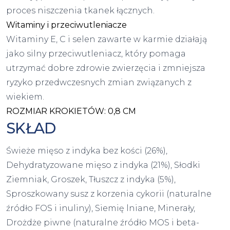
proces niszczenia tkanek łącznych.
Witaminy i przeciwutleniacze
Witaminy E, C i selen zawarte w karmie działają
jako silny przeciwutleniacz, który pomaga
utrzymać dobre zdrowie zwierzęcia i zmniejsza
ryzyko przedwczesnych zmian związanych z
wiekiem.
ROZMIAR KROKIETÓW: 0,8 CM
SKŁAD
Świeże mięso z indyka bez kości (26%),
Dehydratyzowane mięso z indyka (21%), Słodki
Ziemniak, Groszek, Tłuszcz z indyka (5%),
Sproszkowany susz z korzenia cykorii (naturalne
źródło FOS i inuliny), Siemię lniane, Minerały,
Drożdże piwne (naturalne źródło MOS i beta-