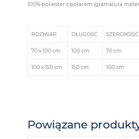
100% poliester z polarem (gramatura materi
ROZMIAR
DŁUGOŚĆ
SZEROKOŚĆ
70 x 100 cm
100 cm
70 cm
100 x 150 cm
150 cm
100 cm
Powiązane produkt