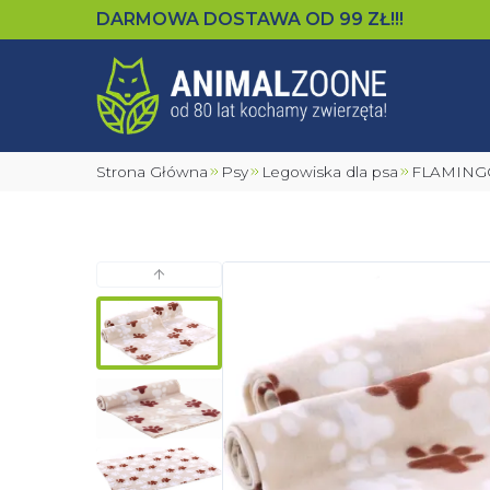
DARMOWA DOSTAWA OD
99
ZŁ!!!
Strona Główna
Psy
Legowiska dla psa
FLAMING
Poprzedni slajd