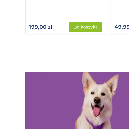
199,00 zł
49,99
Do koszyka