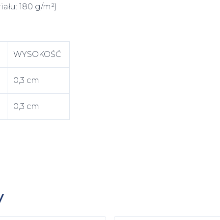
ału: 180 g/m²)
WYSOKOŚĆ
0,3 cm
0,3 cm
y