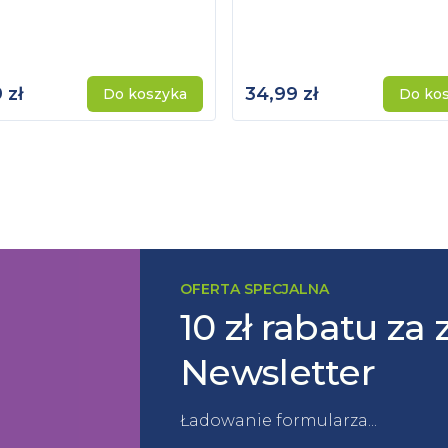
 zł
34,99 zł
Do koszyka
Do ko
OFERTA SPECJALNA
10 zł rabatu za 
Newsletter
Ładowanie formularza...