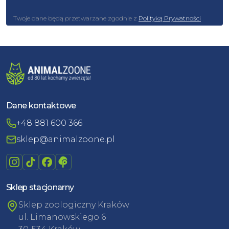
Twoje dane będą przetwarzane zgodnie z
Polityką Prywatności
Dane kontaktowe
+48 881 600 366
sklep@animalzoone.pl
Sklep stacjonarny
Sklep zoologiczny Kraków
ul. Limanowskiego 6