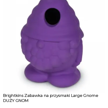
Brightkins Zabawka na przysmaki Large Gnome
Zobacz produkt
DUŻY GNOM