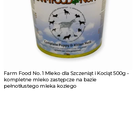
Farm Food No. 1 Mleko dla Szczeniąt i Kociąt 500g -
Zobacz produkt
kompletne mleko zastępcze na bazie
pełnotłustego mleka koziego