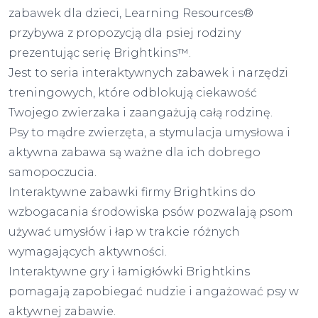
zabawek dla dzieci, Learning Resources®
przybywa z propozycją dla psiej rodziny
prezentując serię Brightkins™.
Jest to seria interaktywnych zabawek i narzędzi
treningowych, które odblokują ciekawość
Twojego zwierzaka i zaangażują całą rodzinę.
Psy to mądre zwierzęta, a stymulacja umysłowa i
aktywna zabawa są ważne dla ich dobrego
samopoczucia.
Interaktywne zabawki firmy Brightkins do
wzbogacania środowiska psów pozwalają psom
używać umysłów i łap w trakcie różnych
wymagających aktywności.
Interaktywne gry i łamigłówki Brightkins
pomagają zapobiegać nudzie i angażować psy w
aktywnej zabawie.