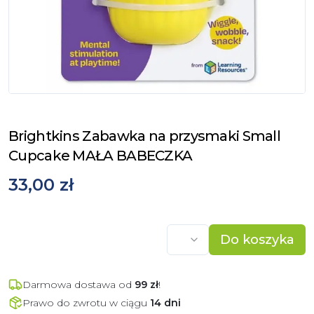
Brightkins Zabawka na przysmaki Small
Cupcake MAŁA BABECZKA
33,00 zł
Do koszyka
Darmowa dostawa od
99
zł
!
Prawo do zwrotu w ciągu
14 dni