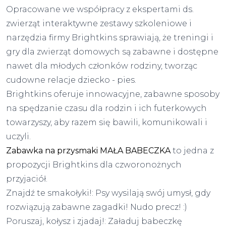
Opracowane we współpracy z ekspertami ds.
zwierząt interaktywne zestawy szkoleniowe i
narzędzia firmy Brightkins sprawiają, że treningi i
gry dla zwierząt domowych są zabawne i dostępne
nawet dla młodych członków rodziny, tworząc
cudowne relacje dziecko - pies.
Brightkins oferuje innowacyjne, zabawne sposoby
na spędzanie czasu dla rodzin i ich futerkowych
towarzyszy, aby razem się bawili, komunikowali i
uczyli.
Zabawka na przysmaki MAŁA BABECZKA
to jedna z
propozycji Brightkins dla czworonożnych
przyjaciół.
Znajdź te smakołyki!: Psy wysilają swój umysł, gdy
rozwiązują zabawne zagadki! Nudo precz! :)
Poruszaj, kołysz i zjadaj!: Załaduj babeczkę