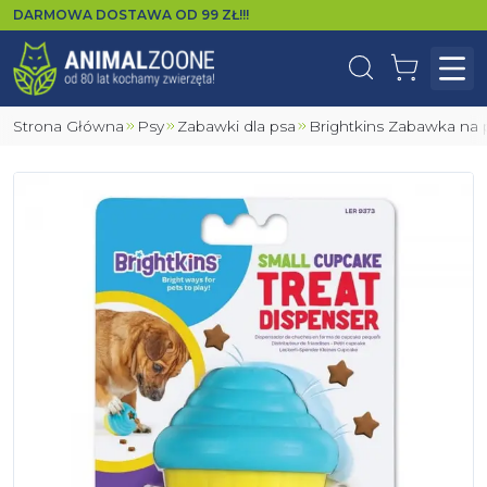
DARMOWA DOSTAWA OD
99
ZŁ!!!
Wyszukaj
Koszyk
Otw
Strona Główna
Psy
Zabawki dla psa
Brightkins Zabawka 