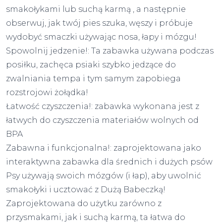
smakołykami lub suchą karmą , a następnie
obserwuj, jak twój pies szuka, węszy i próbuje
wydobyć smaczki używając nosa, łapy i mózgu!
Spowolnij jedzenie!: Ta zabawka używana podczas
posiłku, zachęca psiaki szybko jedzące do
zwalniania tempa i tym samym zapobiega
rozstrojowi żołądka!
Łatwość czyszczenia!: zabawka wykonana jest z
łatwych do czyszczenia materiałów wolnych od
BPA
Zabawna i funkcjonalna!: zaprojektowana jako
interaktywna zabawka dla średnich i dużych psów
Psy używają swoich mózgów (i łap), aby uwolnić
smakołyki i ucztować z Dużą Babeczką!
Zaprojektowana do użytku zarówno z
przysmakami, jak i suchą karmą, ta łatwa do