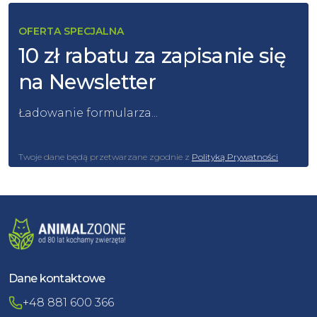
OFERTA SPECJALNA
10 zł rabatu za zapisanie się
na Newsletter
Ładowanie formularza...
Twoje dane będą przetwarzane zgodnie z
Polityką Prywatności
Dane kontaktowe
+48 881 600 366