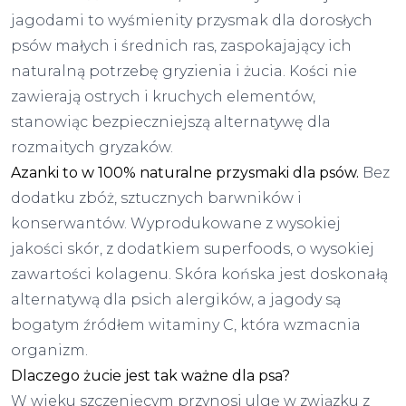
jagodami to wyśmienity przysmak dla dorosłych
psów małych i średnich ras, zaspokajający ich
naturalną potrzebę gryzienia i żucia. Kości nie
zawierają ostrych i kruchych elementów,
stanowiąc bezpieczniejszą alternatywę dla
rozmaitych gryzaków.
Azanki to w 100% naturalne przysmaki dla psów.
Bez
dodatku zbóż, sztucznych barwników i
konserwantów. Wyprodukowane z wysokiej
jakości skór, z dodatkiem superfoods, o wysokiej
zawartości kolagenu. Skóra końska jest doskonałą
alternatywą dla psich alergików, a jagody są
bogatym źródłem witaminy C, która wzmacnia
organizm.
Dlaczego żucie jest tak ważne dla psa?
W wieku szczenięcym przynosi ulgę w związku z