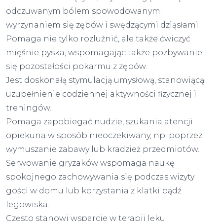
odczuwanym bólem spowodowanym
wyrzynaniem się zębów i swędzącymi dziąsłami.
Pomaga nie tylko rozluźnić, ale także ćwiczyć
mięśnie pyska, wspomagając także pozbywanie
się pozostałości pokarmu z zębów.
Jest doskonałą stymulacją umysłową, stanowiącą
uzupełnienie codziennej aktywności fizycznej i
treningów.
Pomaga zapobiegać nudzie, szukania atencji
opiekuna w sposób nieoczekiwany, np. poprzez
wymuszanie zabawy lub kradzież przedmiotów.
Serwowanie gryzaków wspomaga naukę
spokojnego zachowywania się podczas wizyty
gości w domu lub korzystania z klatki bądź
legowiska.
Często stanowi wsparcie w terapii lęku