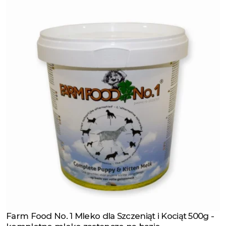
Farm Food No. 1 Mleko dla Szczeniąt i Kociąt 500g -
Zobacz produkt