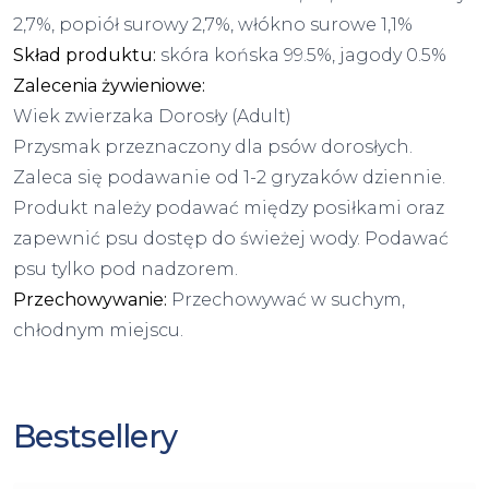
2,7%, popiół surowy 2,7%, włókno surowe 1,1%
Skład produktu:
skóra końska 99.5%, jagody 0.5%
Zalecenia żywieniowe:
Wiek zwierzaka Dorosły (Adult)
Przysmak przeznaczony dla psów dorosłych.
Zaleca się podawanie od 1-2 gryzaków dziennie.
Produkt należy podawać między posiłkami oraz
zapewnić psu dostęp do świeżej wody. Podawać
psu tylko pod nadzorem.
Przechowywanie:
Przechowywać w suchym,
chłodnym miejscu.
Bestsellery