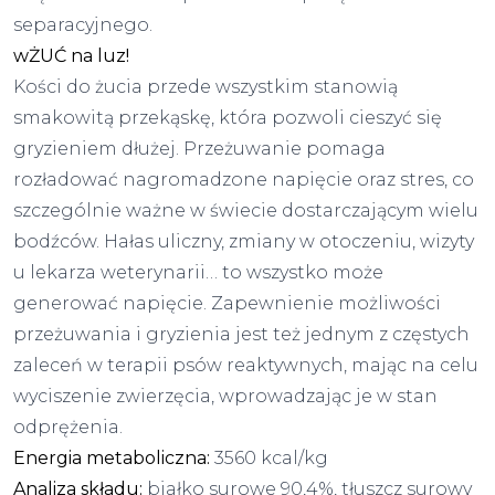
separacyjnego.
wŻUĆ na luz!
Kości do żucia przede wszystkim stanowią
smakowitą przekąskę, która pozwoli cieszyć się
gryzieniem dłużej. Przeżuwanie pomaga
rozładować nagromadzone napięcie oraz stres, co
szczególnie ważne w świecie dostarczającym wielu
bodźców. Hałas uliczny, zmiany w otoczeniu, wizyty
u lekarza weterynarii… to wszystko może
generować napięcie. Zapewnienie możliwości
przeżuwania i gryzienia jest też jednym z częstych
zaleceń w terapii psów reaktywnych, mając na celu
wyciszenie zwierzęcia, wprowadzając je w stan
odprężenia.
Energia metaboliczna:
3560 kcal/kg
Analiza składu:
białko surowe 90,4%, tłuszcz surowy