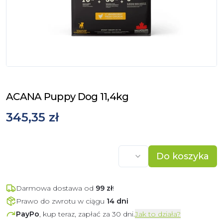
ACANA Puppy Dog 11,4kg
345,35 zł
Do koszyka
Darmowa dostawa od
99
zł
!
Prawo do zwrotu w ciągu
14 dni
PayPo
, kup teraz, zapłać za 30 dni.
Jak to działa?