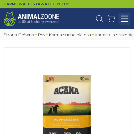
DARMOWA DOSTAWA OD
99
ZŁ!!!
Wyszukaj
Koszyk
Otw
Strona Główna
Psy
Karma sucha dla psa
Karma dla szczenią