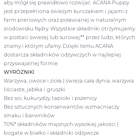
aby mógł się prawidłowo rozwijać. ACANA Puppy
jest przepełniona świeżym kurczakiem i jajami z
farm preriowych oraz poławianej w naturalnym
środowisku flądry. Wszystkie składniki otrzymujemy
w postaci świeżej lub surowej** przez ludzi, których
znamy i którym ufamy. Dzięki temu ACANA
dostarcza składników odżywczych w najlepiej
przyswajalnej formie.
WYRÓZNIKI
Warzywa, owoce i zioła | świeża cała dynia, warzywa
liściaste, jabłka i gruszki
Bez soi, kukurydzy, tapioki i pszenicy
Bez sztucznych konserwantów, wzmacniaczy
smaku i barwników
70%* składników mięsnych wysokiej jakości |
bogate w białko i składniki odżywcze