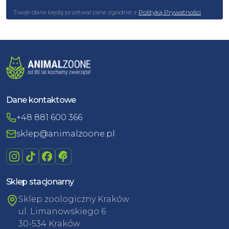
Twoje dane będą przetwarzane zgodnie z
Polityką Prywatności
Dane kontaktowe
+48 881 600 366
sklep@animalzoone.pl
Sklep stacjonarny
Sklep zoologiczny Kraków
ul. Limanowskiego 6
30-534 Kraków