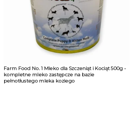
Farm Food No. 1 Mleko dla Szczeniąt i Kociąt 500g -
Zobacz produkt
kompletne mleko zastępcze na bazie
pełnotłustego mleka koziego