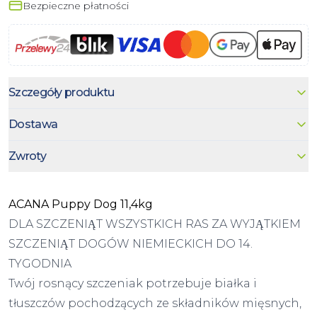
Bezpieczne płatności
Szczegóły produktu
Dostawa
Zwroty
ACANA Puppy Dog 11,4kg
DLA SZCZENIĄT WSZYSTKICH RAS ZA WYJĄTKIEM
SZCZENIĄT DOGÓW NIEMIECKICH DO 14.
TYGODNIA
Twój rosnący szczeniak potrzebuje białka i
tłuszczów pochodzących ze składników mięsnych,