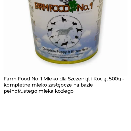
Farm Food No. 1 Mleko dla Szczeniąt i Kociąt 500g -
Zobacz produkt
kompletne mleko zastępcze na bazie
pełnotłustego mleka koziego