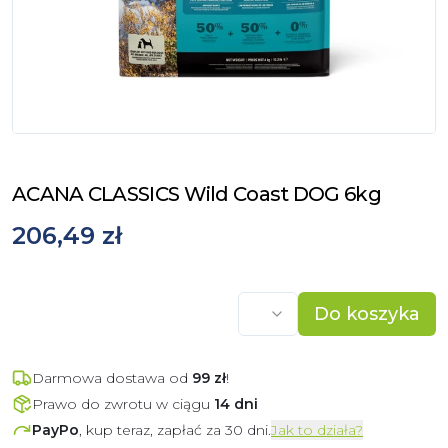
ACANA CLASSICS Wild Coast DOG 6kg
206,49 zł
Do koszyka
Darmowa dostawa od
99
zł
!
Prawo do zwrotu w ciągu
14 dni
PayPo
, kup teraz, zapłać za 30 dni.
Jak to działa?