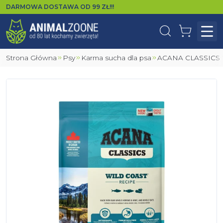
DARMOWA DOSTAWA OD
99
ZŁ!!!
Wyszukaj
Koszyk
Otw
Strona Główna
Psy
Karma sucha dla psa
ACANA CLASSICS 