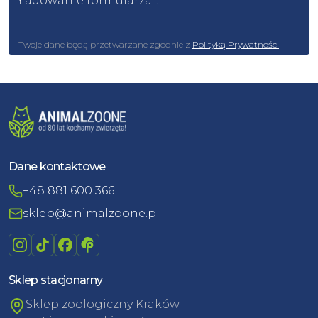
Ładowanie formularza...
Twoje dane będą przetwarzane zgodnie z
Polityką Prywatności
Dane kontaktowe
+48 881 600 366
sklep@animalzoone.pl
Sklep stacjonarny
Sklep zoologiczny Kraków